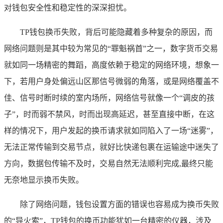
对钱包安全性和稳定性的深深担忧。
TP钱包换币失败，背后可能隐藏着多种复杂的原因，而
网络问题则是其中较为常见的“罪魁祸首”之一，数字货币交易
就如同一场精密的舞蹈，高度依赖于稳定的网络环境，想象一
下，若用户身处偏远山区那信号微弱的角落，或是网络覆盖不
佳、信号时断时续的室内场所，网络信号就像一个“调皮的孩
子”，时而弱不禁风，时而出现高延迟，甚至直接中断，在这
样的情况下，用户发起的换币请求就如同陷入了一场“迷雾”，
无法正常传输到交易节点，就好比快递包裹在运输途中迷失了
方向，数据包传输不及时，交易自然无法顺利完成,最终只能
无奈地显示换币失败。
除了网络问题，钱包设置方面的错误也容易成为换币失败
的“导火索”，TP钱包的换币功能犹如一台精密的仪器，涉及