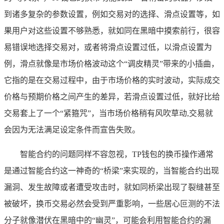
到诸多复杂的参数设置，例如交易对的选择、滑点设置等，如
果用户对这些设置不够熟悉，就如同在黑暗中摸索前行，很容
易错误地选择交易对，或者将滑点设置过低，以滑点设置为
例，滑点就像是市场价格波动这个“调皮精灵”带来的小插曲，
它指的是在交易过程中，由于市场价格的实时波动，实际成交
价格与预期价格之间产生的差异，若滑点设置过低，就好比给
交易套上了一个“紧箍咒”，当市场价格稍有风吹草动,交易就
会因为无法满足设定条件而宣告失败。
智能合约的问题同样不容忽视，TP钱包的换币操作通常
是通过智能合约这一神奇的“桥梁”来实现的，当智能合约出现
漏洞、发生故障或者遭受攻击时，就如同桥梁出现了裂缝甚至
被破坏，换币交易必然会受到严重影响，一些居心叵测的不法
分子就像潜伏在黑暗中的“幽灵”，可能会利用智能合约的漏