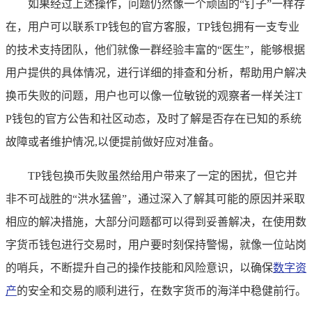
如果经过上述操作，问题仍然像一个顽固的“钉子”一样存
在，用户可以联系TP钱包的官方客服，TP钱包拥有一支专业
的技术支持团队，他们就像一群经验丰富的“医生”，能够根据
用户提供的具体情况，进行详细的排查和分析，帮助用户解决
换币失败的问题，用户也可以像一位敏锐的观察者一样关注T
P钱包的官方公告和社区动态，及时了解是否存在已知的系统
故障或者维护情况,以便提前做好应对准备。
TP钱包换币失败虽然给用户带来了一定的困扰，但它并
非不可战胜的“洪水猛兽”，通过深入了解其可能的原因并采取
相应的解决措施，大部分问题都可以得到妥善解决，在使用数
字货币钱包进行交易时，用户要时刻保持警惕，就像一位站岗
的哨兵，不断提升自己的操作技能和风险意识，以确保
数字资
产
的安全和交易的顺利进行，在数字货币的海洋中稳健前行。