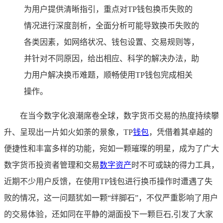
为用户提供清晰指引，重点对TP钱包换币失败的
情况进行深度剖析，全面分析可能导致换币失败的
各类因素，如网络状况、钱包设置、交易规则等，
并针对不同原因，给出相应、科学的解决办法，助
力用户解决换币难题，顺畅使用TP钱包完成相关
操作。
在当今数字化浪潮席卷全球，数字货币交易的热度持续攀
升、呈现出一片如火如荼的景象，TP
钱包
，凭借着其卓越的
便捷性和丰富多样的功能，宛如一颗璀璨的明星，成为了广大
数字货币投资者管理和交易
数字资产
时不可或缺的得力工具，
近期不少用户反馈，在使用TP钱包进行换币操作时遭遇了失
败的情况，这一问题犹如一颗“绊脚石”，不仅严重影响了用户
的交易体验，还如同在平静的湖面投下一颗巨石,引发了大家