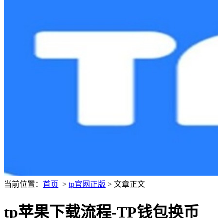
当前位置：
首页
>
tp官网正版
> 文章正文
tp苹果下载流程-TP钱包换币