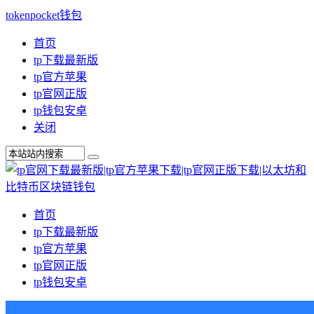
tokenpocket钱包
首页
tp下载最新版
tp官方苹果
tp官网正版
tp钱包安卓
关闭
首页
tp下载最新版
tp官方苹果
tp官网正版
tp钱包安卓