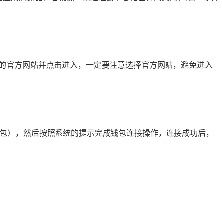
饼交易所的官方网站并点击进入，一定要注意选择官方网站，避免进入
”（TP 钱包），然后按照系统的提示完成钱包连接操作，连接成功后，