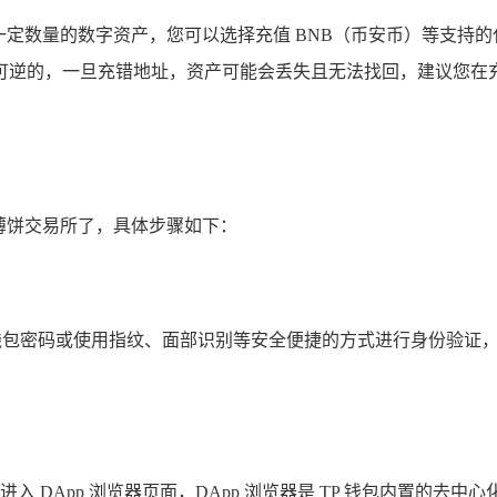
值一定数量的数字资产，您可以选择充值 BNB（币安币）等支
可逆的，一旦充错地址，资产可能会丢失且无法找回，建议您在
入薄饼交易所了，具体步骤如下：
入钱包密码或使用指纹、面部识别等安全便捷的方式进行身份验证
进入 DApp 浏览器页面，DApp 浏览器是 TP 钱包内置