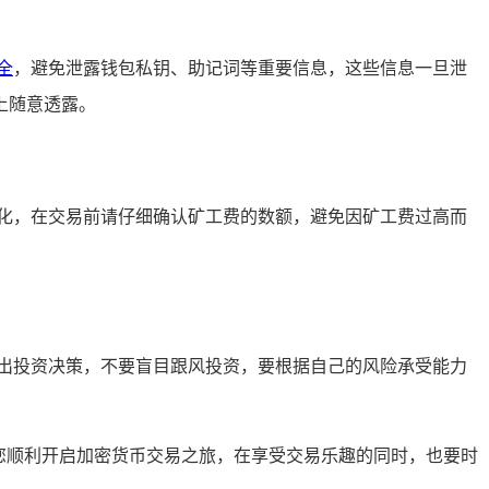
全
，避免泄露钱包私钥、助记词等重要信息，这些信息一旦泄
上随意透露。
化，在交易前请仔细确认矿工费的数额，避免因矿工费过高而
出投资决策，不要盲目跟风投资，要根据自己的风险承受能力
助您顺利开启加密货币交易之旅，在享受交易乐趣的同时，也要时