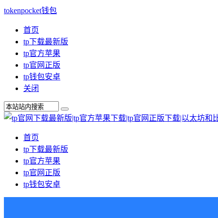
tokenpocket钱包
首页
tp下载最新版
tp官方苹果
tp官网正版
tp钱包安卓
关闭
首页
tp下载最新版
tp官方苹果
tp官网正版
tp钱包安卓