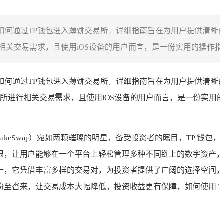
的下载以及如何通过TP钱包进入薄饼交易所，详细指南旨在为用户提供
关交易需求，且使用iOS设备的用户而言，是一份实用的操作指引
及如何通过TP钱包进入薄饼交易所，详细指南旨在为用户提供清晰
所进行相关交易需求，且使用iOS设备的用户而言，是一份实
ncakeSwap）宛如两颗璀璨的明星，备受投资者的瞩目，TP
限，让用户能够在一个平台上轻松管理多种不同链上的数字资产
一，它凭借丰富多样的交易对，为投资者提供了广阔的选择空间
至沓来，让交易成本大幅降低，投资收益更有保障，如何使用 T