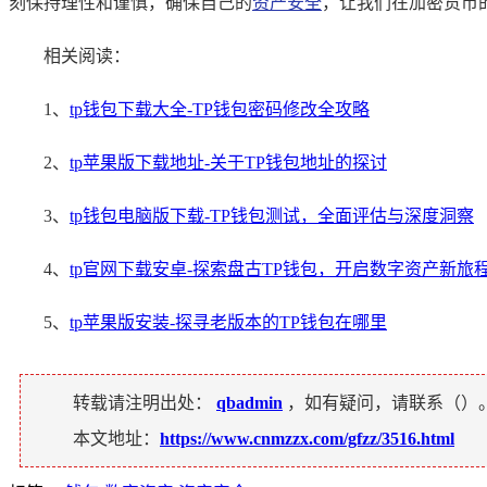
刻保持理性和谨慎，确保自己的
资产安全
，让我们在加密货币
相关阅读：
1、
tp钱包下载大全-TP钱包密码修改全攻略
2、
tp苹果版下载地址-关于TP钱包地址的探讨
3、
tp钱包电脑版下载-TP钱包测试，全面评估与深度洞察
4、
tp官网下载安卓-探索盘古TP钱包，开启数字资产新旅
5、
tp苹果版安装-探寻老版本的TP钱包在哪里
转载请注明出处：
qbadmin
，如有疑问，请联系（
）
本文地址：
https://www.cnmzzx.com/gfzz/3516.html