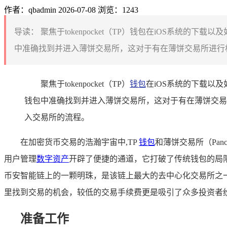
作者：qbadmin
2026-07-08
浏览：1243
导读：
聚焦于tokenpocket（TP）钱包在iOS系统
中准确找到并进入薄饼交易所，这对于有在薄饼交易所进行相
聚焦于tokenpocket（TP）
钱包
在iOS系统的下载以
钱包中准确找到并进入薄饼交易所，这对于有在薄饼交易
入交易所的流程。
在加密货币交易的浩瀚宇宙中,TP
钱包
和薄饼交易所（Pa
用户管理
数字资产
开辟了便捷的通道，它打破了传统钱包的局
币安智能链上的一颗明珠，是该链上最大的去中心化交易所之
里找到交易的机会，较低的交易手续费更是吸引了众多投资者纷
准备工作