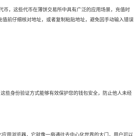
持的代币，这些代币在薄饼交易所中具有广泛的应用场景，充值时
充值前仔细核对地址，或者复制粘贴地址，避免因手动输入错误
，这些身份验证方式能够有效保护您的钱包安全，防止他人未经
的去中心化应用浏览器，它就像一扇通往去中心化世界的大门，用户可以