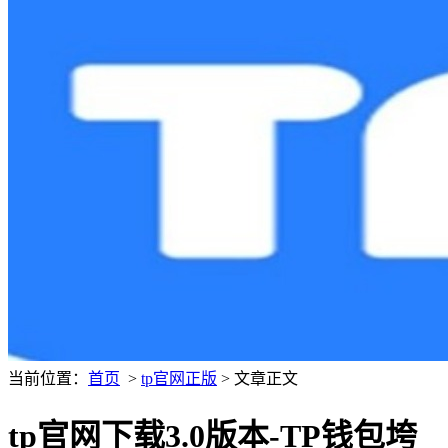
当前位置：
首页
>
tp官网正版
> 文章正文
tp官网下载3.0版本-TP钱包垮