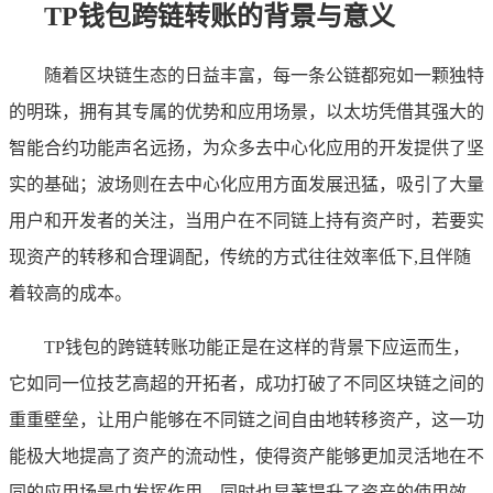
TP钱包跨链转账的背景与意义
随着区块链生态的日益丰富，每一条公链都宛如一颗独特
的明珠，拥有其专属的优势和应用场景，以太坊凭借其强大的
智能合约功能声名远扬，为众多去中心化应用的开发提供了坚
实的基础；波场则在去中心化应用方面发展迅猛，吸引了大量
用户和开发者的关注，当用户在不同链上持有资产时，若要实
现资产的转移和合理调配，传统的方式往往效率低下,且伴随
着较高的成本。
TP钱包的跨链转账功能正是在这样的背景下应运而生，
它如同一位技艺高超的开拓者，成功打破了不同区块链之间的
重重壁垒，让用户能够在不同链之间自由地转移资产，这一功
能极大地提高了资产的流动性，使得资产能够更加灵活地在不
同的应用场景中发挥作用，同时也显著提升了资产的使用效