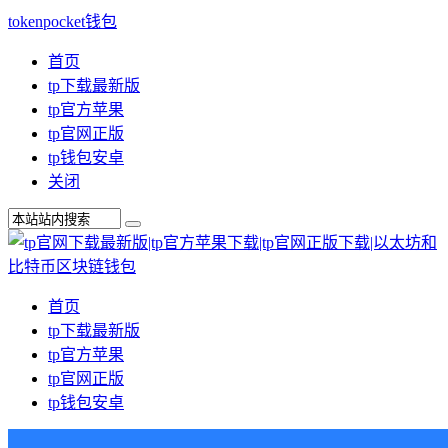
tokenpocket钱包
首页
tp下载最新版
tp官方苹果
tp官网正版
tp钱包安卓
关闭
首页
tp下载最新版
tp官方苹果
tp官网正版
tp钱包安卓