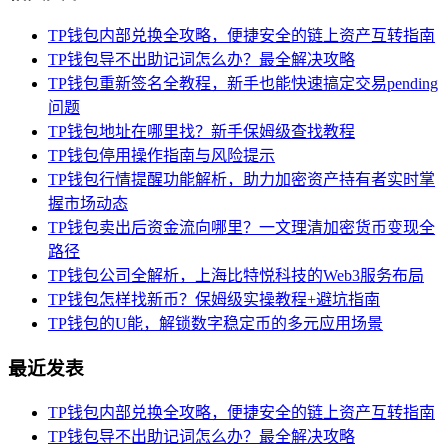
TP钱包内部兑换全攻略，便捷安全的链上资产互转指南
TP钱包导不出助记词怎么办？最全解决攻略
TP钱包重新签名全教程，新手也能快速搞定交易pending
问题
TP钱包地址在哪里找？新手保姆级查找教程
TP钱包停用操作指南与风险提示
TP钱包行情提醒功能解析，助力加密资产持有者实时掌
握市场动态
TP钱包卖出后资金流向哪里？一文理清加密货币变现全
路径
TP钱包公司全解析，上海比特悦科技的Web3服务布局
TP钱包怎样找新币？保姆级实操教程+避坑指南
TP钱包的U能，解锁数字稳定币的多元应用场景
最近发表
TP钱包内部兑换全攻略，便捷安全的链上资产互转指南
TP钱包导不出助记词怎么办？最全解决攻略