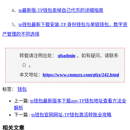
4、
tp最新版-TP钱包卖掉自己代币的详细指南
5、
tp钱包最新下载安装-TP 身份钱包与单链钱包，数字资
产管理的不同选择
转载请注明出处：
qbadmin
，如有疑问，请联系
（
）。
本文地址：
https://www.cnmzzx.com/gfzz/242.html
标签：
钱包
上一篇:
tp钱包最新版本下载app-TP钱包地址查看方法全
解析
下一篇
:
tp钱包官网网址-TP钱包激活转账全攻略
相关文章