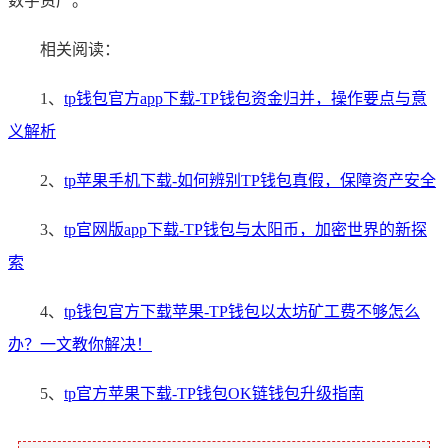
数字资产。
相关阅读：
1、
tp钱包官方app下载-TP钱包资金归并，操作要点与意
义解析
2、
tp苹果手机下载-如何辨别TP钱包真假，保障资产安全
3、
tp官网版app下载-TP钱包与太阳币，加密世界的新探
索
4、
tp钱包官方下载苹果-TP钱包以太坊矿工费不够怎么
办？一文教你解决！
5、
tp官方苹果下载-TP钱包OK链钱包升级指南