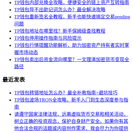
TP钱包内部兑换全攻略，便捷安全的链上资产互转指南
TP钱包导不出助记词怎么办？最全解决攻略
TP钱包重新签名全教程，新手也能快速搞定交易pending
问题
TP钱包地址在哪里找？新手保姆级查找教程
TP钱包停用操作指南与风险提示
TP钱包行情提醒功能解析，助力加密资产持有者实时掌
握市场动态
TP钱包卖出后资金流向哪里？一文理清加密货币变现全
路径
最近发表
TP钱包转错地址怎么办？最全补救指南+避坑技巧
TP钱包波场TRON全攻略，新手入门到生态深度参与指
南
请遵守国家法律法规，远离虚拟货币交易和相关活动，
树立正确的投资观念，保护自身财产安全。如果你有其
他合法合规的话题或内容创作需求，我会尽力为你提供