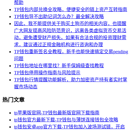
帮助
TP钱包内部兑换全攻略，便捷安全的链上资产互转指南
TP钱包导不出助记词怎么办？最全解决攻略
因此，我不能提供关于购买土狗币的相关内容，也提醒
广大网友提高风险防范意识，远离各类虚拟货币交易活
动，避免遭受财产损失。如果有合法合规的投资理财需
求，建议通过正规金融机构进行咨询和办理
TP钱包重新签名全教程，新手也能快速搞定交易pending
问题
TP钱包地址在哪里找？新手保姆级查找教程
TP钱包停用操作指南与风险提示
TP钱包行情提醒功能解析，助力加密资产持有者实时掌
握市场动态
热门文章
tp苹果版官网-TP钱包最新版官网下载指南
tp钱包官方最新下载-TP钱包与薄饼连接钱包全攻略
tp钱包安卓app官方下载-TP钱包加入波场测试链，开启