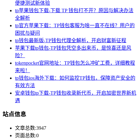
便捷测试新体验
tp苹果钱包下载-下载 TP 钱包打不开？原因与解决办法
全解析
tp官方苹果下载：TP钱包客服为啥一直不在线？用户的
困扰与疑问
tp钱包最新版-TP钱包代理全解析，开启财富新征程
苹果下载tp钱包-TP钱包凭空多出来币，是惊喜还是风
险？
tokenpocket官网地址：TP钱包怎么冲矿工费，详细教程
来啦！
tp钱包ios海外下载：如何监控TP钱包，保障资产安全的
有效方法
安卓钱包tp下载-TP钱包收录新代币，开启加密世界新机
遇
站点信息
文章总数:3947
页面总数:0