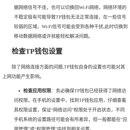
据网络信号不佳，也可以切换回Wi-Fi网络，网络环境的
不稳定极有可能导致TP钱包无法正常连接，在一些信号
较弱的区域，Wi-Fi信号可能会受到各种干扰,此时切换到
移动数据网络或许就能轻松解决问题。
检查TP钱包设置
除了网络连接方面的问题,TP钱包自身的设置也可能对其
上网功能产生影响。
检查应用权限
：务必确保TP钱包已经获得了网络访
问权限，在手机的设置中，找到TP钱包应用，仔细查看
其权限设置，保证“网络访问”权限处于开启状态，不同
手机系统的设置路径可能会有所差异，但一般都能在“应
用管理”或“权限管理”中找到相关设置。