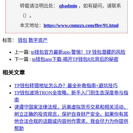
转载请注明出处：
qbadmin
，如有疑问，请联系
（
）。
本文地址：
https://www.cnmzzx.com/ffer/91.html
标签：
钱包
数字资产
上一篇:
tp钱包官方最新app-警惕！TP 钱包潜藏的风险
下一篇
:
tp钱包app下载-揭开TP钱包8元背后的秘密
相关文章
TP钱包转错地址怎么办？最全补救指南+避坑技巧
TP钱包波场TRON全攻略，新手入门到生态深度参与指
南
请遵守国家法律法规，远离虚拟货币交易和相关活动，
树立正确的投资观念，保护自身财产安全。如果你有其
他合法合规的话题或内容创作需求，我会尽力为你提供
帮助