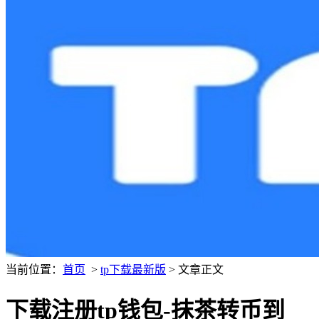
当前位置：
首页
>
tp下载最新版
> 文章正文
下载注册tp钱包-抹茶转币到