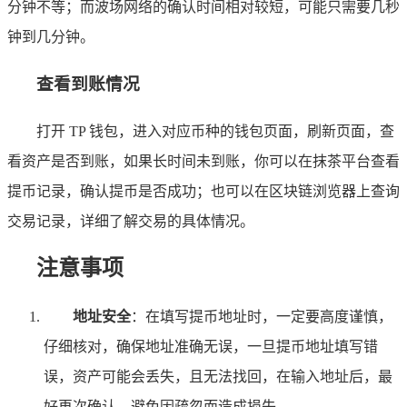
分钟不等；而波场网络的确认时间相对较短，可能只需要几秒
钟到几分钟。
查看到账情况
打开 TP 钱包，进入对应币种的钱包页面，刷新页面，查
看资产是否到账，如果长时间未到账，你可以在抹茶平台查看
提币记录，确认提币是否成功；也可以在区块链浏览器上查询
交易记录，详细了解交易的具体情况。
注意事项
地址安全
：在填写提币地址时，一定要高度谨慎，
仔细核对，确保地址准确无误，一旦提币地址填写错
误，资产可能会丢失，且无法找回，在输入地址后，最
好再次确认，避免因疏忽而造成损失。