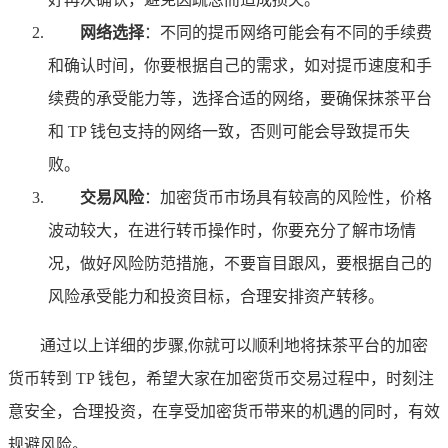
网络选择
：不同的提币网络可能会有不同的手续费
和确认时间，你要根据自己的需求，如对提币速度和手
续费的承受能力等，选择合适的网络，要确保抹茶平台
和 TP 钱包支持的网络一致，否则可能会导致提币失
败。
交易风险
：加密货币市场具有较高的风险性，价格
波动较大，在进行转币操作时，你要充分了解市场情
况，做好风险防范措施，不要盲目跟风，要根据自己的
风险承受能力和投资目标，合理安排资产转移。
通过以上详细的步骤,你就可以顺利地将抹茶平台的加密
货币转到 TP 钱包，希望大家在加密货币交易过程中，时刻注
意安全，合理投资，在享受加密货币带来的机遇的同时，有效
规避风险。