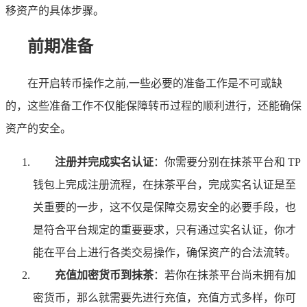
移资产的具体步骤。
前期准备
在开启转币操作之前,一些必要的准备工作是不可或缺
的，这些准备工作不仅能保障转币过程的顺利进行，还能确保
资产的安全。
注册并完成实名认证
：你需要分别在抹茶平台和 TP
钱包上完成注册流程，在抹茶平台，完成实名认证是至
关重要的一步，这不仅是保障交易安全的必要手段，也
是符合平台规定的重要要求，只有通过实名认证，你才
能在平台上进行各类交易操作，确保资产的合法流转。
充值加密货币到抹茶
：若你在抹茶平台尚未拥有加
密货币，那么就需要先进行充值，充值方式多样，你可