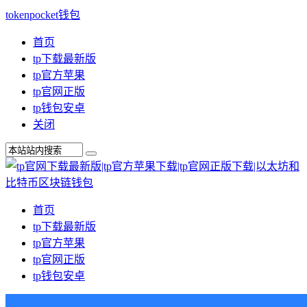
tokenpocket钱包
首页
tp下载最新版
tp官方苹果
tp官网正版
tp钱包安卓
关闭
首页
tp下载最新版
tp官方苹果
tp官网正版
tp钱包安卓