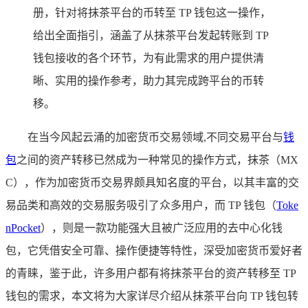
册，针对将抹茶平台的币转至 TP 钱包这一操作，
给出全面指引，涵盖了从抹茶平台发起转账到 TP
钱包接收的各个环节，为有此需求的用户提供清
晰、实用的操作参考，助力其完成跨平台的币转
移。
在当今风起云涌的加密货币交易领域,不同交易平台与
钱
包
之间的资产转移已然成为一种常见的操作方式，抹茶（MX
C），作为加密货币交易界颇具知名度的平台，以其丰富的交
易品类和高效的交易服务吸引了众多用户，而 TP 钱包（
Toke
nPocket
），则是一款功能强大且被广泛应用的去中心化钱
包，它凭借安全可靠、操作便捷等特性，深受加密货币爱好者
的青睐，鉴于此，许多用户都有将抹茶平台的资产转移至 TP
钱包的需求，本文将为大家详尽介绍从抹茶平台向 TP 钱包转