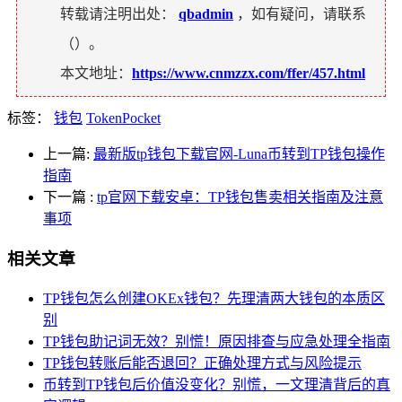
转载请注明出处：
qbadmin
，如有疑问，请联系
（
）。
本文地址：
https://www.cnmzzx.com/ffer/457.html
标签：
钱包
TokenPocket
上一篇:
最新版tp钱包下载官网-Luna币转到TP钱包操作
指南
下一篇
:
tp官网下载安卓：TP钱包售卖相关指南及注意
事项
相关文章
TP钱包怎么创建OKEx钱包？先理清两大钱包的本质区
别
TP钱包助记词无效？别慌！原因排查与应急处理全指南
TP钱包转账后能否退回？正确处理方式与风险提示
币转到TP钱包后价值没变化？别慌，一文理清背后的真