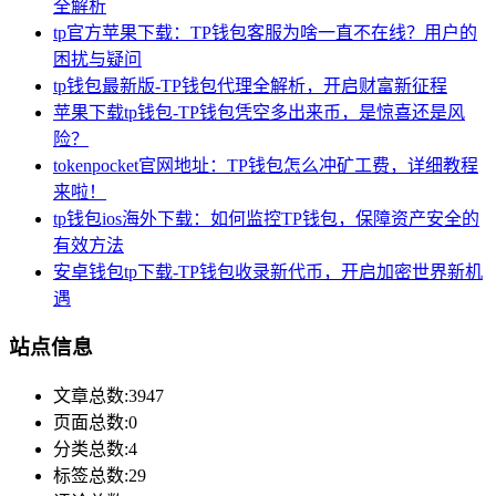
全解析
tp官方苹果下载：TP钱包客服为啥一直不在线？用户的
困扰与疑问
tp钱包最新版-TP钱包代理全解析，开启财富新征程
苹果下载tp钱包-TP钱包凭空多出来币，是惊喜还是风
险？
tokenpocket官网地址：TP钱包怎么冲矿工费，详细教程
来啦！
tp钱包ios海外下载：如何监控TP钱包，保障资产安全的
有效方法
安卓钱包tp下载-TP钱包收录新代币，开启加密世界新机
遇
站点信息
文章总数:3947
页面总数:0
分类总数:4
标签总数:29