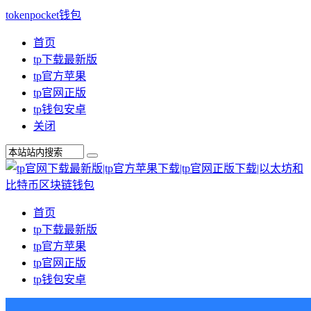
tokenpocket钱包
首页
tp下载最新版
tp官方苹果
tp官网正版
tp钱包安卓
关闭
首页
tp下载最新版
tp官方苹果
tp官网正版
tp钱包安卓