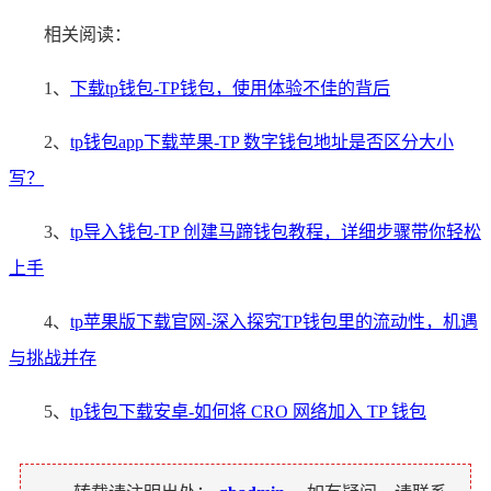
相关阅读：
1、
下载tp钱包-TP钱包，使用体验不佳的背后
2、
tp钱包app下载苹果-TP 数字钱包地址是否区分大小
写？
3、
tp导入钱包-TP 创建马蹄钱包教程，详细步骤带你轻松
上手
4、
tp苹果版下载官网-深入探究TP钱包里的流动性，机遇
与挑战并存
5、
tp钱包下载安卓-如何将 CRO 网络加入 TP 钱包