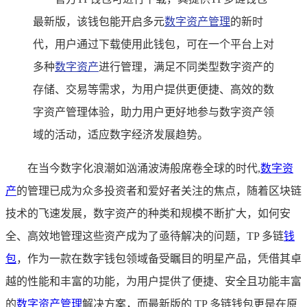
最新版，该钱包能开启多元
数字资产管理
的新时
代，用户通过下载使用此钱包，可在一个平台上对
多种
数字资产
进行管理，满足不同类型数字资产的
存储、交易等需求，为用户提供更便捷、高效的数
字资产管理体验，助力用户更好地参与数字资产领
域的活动，适应数字经济发展趋势。
在当今数字化浪潮如汹涌波涛般席卷全球的时代,
数字资
产
的管理已成为众多投资者和爱好者关注的焦点，随着区块链
技术的飞速发展，数字资产的种类和规模不断扩大，如何安
全、高效地管理这些资产成为了亟待解决的问题，TP 多链
钱
包
，作为一款在数字钱包领域备受瞩目的明星产品，凭借其卓
越的性能和丰富的功能，为用户提供了便捷、安全且功能丰富
的
数字资产管理
解决方案，而最新版的 TP 多链钱包更是在原