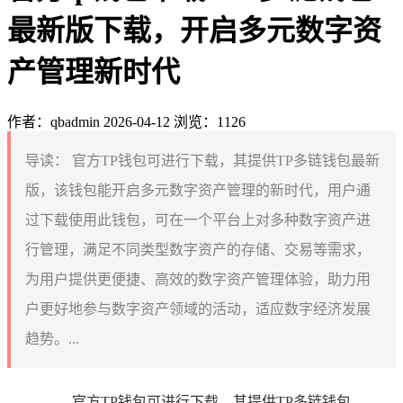
最新版下载，开启多元数字资
产管理新时代
作者：qbadmin
2026-04-12
浏览：1126
导读：
官方TP钱包可进行下载，其提供TP多链钱包最新
版，该钱包能开启多元数字资产管理的新时代，用户通
过下载使用此钱包，可在一个平台上对多种数字资产进
行管理，满足不同类型数字资产的存储、交易等需求，
为用户提供更便捷、高效的数字资产管理体验，助力用
户更好地参与数字资产领域的活动，适应数字经济发展
趋势。...
官方TP钱包可进行下载，其提供TP多链钱包