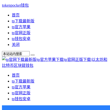
tokenpocket钱包
首页
tp下载最新版
tp官方苹果
tp官网正版
tp钱包安卓
关闭
首页
tp下载最新版
tp官方苹果
tp官网正版
tp钱包安卓