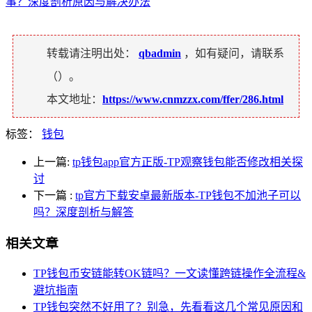
事？深度剖析原因与解决办法
转载请注明出处：
qbadmin
，如有疑问，请联系
（
）。
本文地址：
https://www.cnmzzx.com/ffer/286.html
标签：
钱包
上一篇:
tp钱包app官方正版-TP观察钱包能否修改相关探
讨
下一篇
:
tp官方下载安卓最新版本-TP钱包不加池子可以
吗？深度剖析与解答
相关文章
TP钱包币安链能转OK链吗？一文读懂跨链操作全流程&
避坑指南
TP钱包突然不好用了？别急，先看看这几个常见原因和