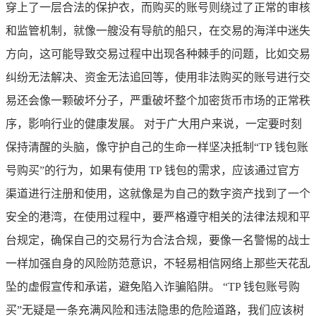
穿上了一层合法的保护衣，而购买的账号则绕过了正常的审核
和监管机制，就像一艘没有导航的船只，在交易的海洋中迷失
方向，这可能导致交易过程中出现各种棘手的问题，比如交易
纠纷无法解决、资金无法追回等，使用非法购买的账号进行交
易还会像一颗破坏分子，严重破坏整个加密货币市场的正常秩
序，影响行业的健康发展。 对于广大用户来说，一定要时刻
保持清醒的头脑，像守护自己的生命一样坚决抵制“TP 钱包账
号购买”的行为，如果有使用 TP 钱包的需求，应该通过官方
渠道进行注册和使用，这就像是为自己的数字资产找到了一个
安全的港湾，在使用过程中，要严格遵守相关的法律法规和平
台规定，确保自己的交易行为合法合规，要像一名警惕的战士
一样加强自身的风险防范意识，不轻易相信网络上那些天花乱
坠的虚假宣传和承诺，避免陷入诈骗陷阱。 “TP 钱包账号购
买”无疑是一条充满风险和违法隐患的危险道路，我们应该树