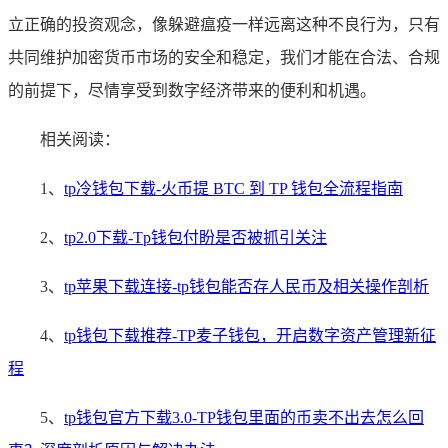
立正确的投资观念，像躲避瘟疫一样远离这种不良行为，只有
共同维护加密货币市场的安全和稳定，我们才能在合法、合规
的前提下，尽情享受到数字经济带来的便利和机遇。
相关阅读：
1、
tp冷钱包下载-火币提 BTC 到 TP 钱包全流程指南
2、
tp2.0下载-Tp钱包付盼是否被抓引关注
3、
tp苹果下载连接-tp钱包能否存人民币及相关操作剖析
4、
tp钱包下载推荐-TP麦子钱包，开启数字资产管理新征
程
5、
tp钱包官方下载3.0-TP钱包里面的币卖不出去怎么回