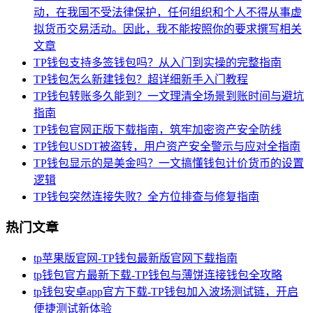
动，在我国不受法律保护，任何组织和个人不得从事虚
拟货币交易活动。因此，我不能按照你的要求撰写相关
文章
TP钱包支持多签钱包吗？从入门到实操的完整指南
TP钱包怎么新建钱包？超详细新手入门教程
TP钱包转账多久能到？一文理清全场景到账时间与避坑
指南
TP钱包官网正版下载指南，筑牢加密资产安全防线
TP钱包USDT被盗转，用户资产安全警示与应对全指南
TP钱包显示的是美金吗？一文搞懂钱包计价货币的设置
逻辑
TP钱包突然连接失败？全方位排查与修复指南
热门文章
tp苹果版官网-TP钱包最新版官网下载指南
tp钱包官方最新下载-TP钱包与薄饼连接钱包全攻略
tp钱包安卓app官方下载-TP钱包加入波场测试链，开启
便捷测试新体验