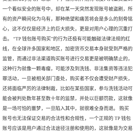
一个看似安全的账号中，却在某一天突然发现账号被盗刷，所
有的资产瞬间化为乌有，那种绝望和痛苦将会是多么的刻骨铭
心，这不仅仅是经济上的巨大损失，更是对用户心理的沉重打
击。 “TP 钱包账号购买”的行为还极有可能触碰法律法规的红
线，在全球许多国家和地区，加密货币交易本身就受到严格的
监管，而通过非法渠道购买账号进行交易更是被明确禁止的，
这种行为就像一颗毒瘤，可能涉及到洗钱、非法集资等违法犯
罪活动，一旦被相关部门查处，购买者不仅会遭受财产损失，
还将面临严厉的法律制裁，比如在某些国家，参与洗钱活动可
能会被判处数年甚至数十年的监禁，并处以巨额罚款，这就像
是一场可怕的噩梦，一旦陷入其中，就很难全身而退。 购买
账号也无法保证交易的合法性和合规性，一个正规的 TP 钱包
账号应该是用户通过合法途径注册和使用的，这就像是为交易