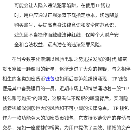
可能会让人陷入违法犯罪陷阱，在使用TP钱包
时，用户应通过正规渠道下载指定版本，切勿随意
购买账号，要提高自身法律意识和安全防范意识，
避免因不当操作而触碰法律红线，保障个人财产安
全和合法权益，远离潜在的违法犯罪风险。
在当今数字化浪潮以风驰电掣之势迅猛发展的时代,加密
货币宛如一颗耀眼的新星，逐渐走进了大众的视野，与之相伴
相生的各类加密货币
钱包
也如雨后春笋般纷纷涌现，TP 钱包
便是其中备受瞩目的一员，近期市场上却悄然涌动着一股“TP
钱包账号购买”的暗流，这股看似不起眼的暗流背后，实则隐
藏着犹如深渊般巨大的风险和不可小觑的法律隐患。 TP 钱包
作为一款功能强大的加密货币钱包，它支持多链资产的存储与
交易，宛如一座便捷的桥梁，为用户提供了高效、顺畅的资产