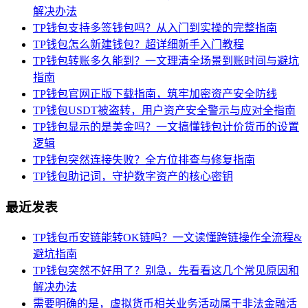
解决办法
TP钱包支持多签钱包吗？从入门到实操的完整指南
TP钱包怎么新建钱包？超详细新手入门教程
TP钱包转账多久能到？一文理清全场景到账时间与避坑
指南
TP钱包官网正版下载指南，筑牢加密资产安全防线
TP钱包USDT被盗转，用户资产安全警示与应对全指南
TP钱包显示的是美金吗？一文搞懂钱包计价货币的设置
逻辑
TP钱包突然连接失败？全方位排查与修复指南
TP钱包助记词，守护数字资产的核心密钥
最近发表
TP钱包币安链能转OK链吗？一文读懂跨链操作全流程&
避坑指南
TP钱包突然不好用了？别急，先看看这几个常见原因和
解决办法
需要明确的是，虚拟货币相关业务活动属于非法金融活