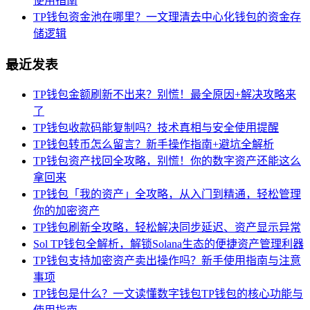
使用指南
TP钱包资金池在哪里？一文理清去中心化钱包的资金存
储逻辑
最近发表
TP钱包金额刷新不出来？别慌！最全原因+解决攻略来
了
TP钱包收款码能复制吗？技术真相与安全使用提醒
TP钱包转币怎么留言？新手操作指南+避坑全解析
TP钱包资产找回全攻略，别慌！你的数字资产还能这么
拿回来
TP钱包「我的资产」全攻略，从入门到精通，轻松管理
你的加密资产
TP钱包刷新全攻略，轻松解决同步延迟、资产显示异常
Sol TP钱包全解析，解锁Solana生态的便捷资产管理利器
TP钱包支持加密资产卖出操作吗？新手使用指南与注意
事项
TP钱包是什么？一文读懂数字钱包TP钱包的核心功能与