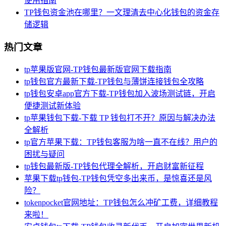
使用指南
TP钱包资金池在哪里？一文理清去中心化钱包的资金存
储逻辑
热门文章
tp苹果版官网-TP钱包最新版官网下载指南
tp钱包官方最新下载-TP钱包与薄饼连接钱包全攻略
tp钱包安卓app官方下载-TP钱包加入波场测试链，开启
便捷测试新体验
tp苹果钱包下载-下载 TP 钱包打不开？原因与解决办法
全解析
tp官方苹果下载：TP钱包客服为啥一直不在线？用户的
困扰与疑问
tp钱包最新版-TP钱包代理全解析，开启财富新征程
苹果下载tp钱包-TP钱包凭空多出来币，是惊喜还是风
险？
tokenpocket官网地址：TP钱包怎么冲矿工费，详细教程
来啦！