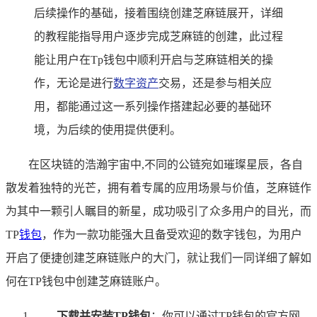
后续操作的基础，接着围绕创建芝麻链展开，详细
的教程能指导用户逐步完成芝麻链的创建，此过程
能让用户在Tp钱包中顺利开启与芝麻链相关的操
作，无论是进行
数字资产
交易，还是参与相关应
用，都能通过这一系列操作搭建起必要的基础环
境，为后续的使用提供便利。
在区块链的浩瀚宇宙中,不同的公链宛如璀璨星辰，各自
散发着独特的光芒，拥有着专属的应用场景与价值，芝麻链作
为其中一颗引人瞩目的新星，成功吸引了众多用户的目光，而
TP
钱包
，作为一款功能强大且备受欢迎的数字钱包，为用户
开启了便捷创建芝麻链账户的大门，就让我们一同详细了解如
何在TP钱包中创建芝麻链账户。
下载并安装TP钱包
：你可以通过TP钱包的官方网