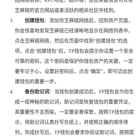
括网络名称、RPC地址、链ID等，这些关键信息可以在
芝麻链的官方网站或者活跃的相关社区中找到。
创建钱包
：添加完芝麻链网络后，回到资产页面，
你会惊喜地发现芝麻链已经清晰地显示在网络列表中，
点击芝麻链网络，然后在页面中找到“创建钱包”的选
项，点击“创建钱包”后，TP钱包会提示你设置一个安全
可靠的密码，这个密码是保护你钱包资产的关键，一定
要牢记于心，设置好密码后，点击“确定”，即可迈出创
建钱包的重要一步。
备份助记词
：当钱包创建成功后，TP钱包会为你生
成一组神秘的助记词，助记词是恢复钱包的重要凭证，
其重要性不言而喻，一定要妥善保管，按照TP钱包的提
示，将助记词认真抄写在纸上，并按照正确的顺序排
列，完成抄写后，TP钱包会要求你验证助记词，按照提