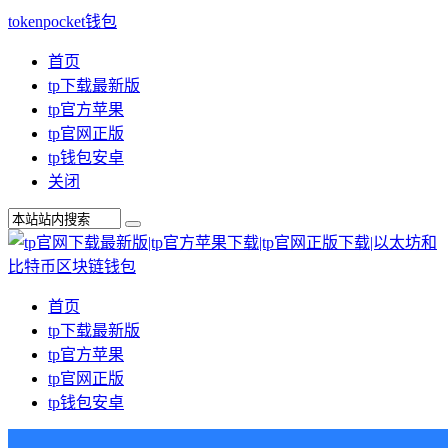
tokenpocket钱包
首页
tp下载最新版
tp官方苹果
tp官网正版
tp钱包安卓
关闭
首页
tp下载最新版
tp官方苹果
tp官网正版
tp钱包安卓