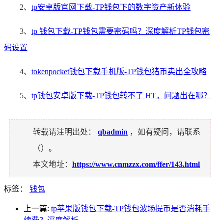
2、
tp安卓版官网下载-TP钱包下的数字资产新体验
3、
tp 钱包下载-TP钱包需要密码吗？深度解析TP钱包密
码设置
4、
tokenpocket钱包下载手机版-TP钱包猪币卖出全攻略
5、
tp钱包安卓版下载-TP钱包转不了 HT，问题出在哪？
转载请注明出处：
qbadmin
，如有疑问，请联系
（
）。
本文地址：
https://www.cnmzzx.com/ffer/143.html
标签：
钱包
上一篇:
tp苹果版钱包下载-TP钱包波场提币是否消耗手