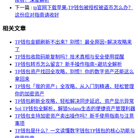
续费？深度解析
下一篇
:
tp官网下载苹果-TP钱包被授权被盗币怎么办？
这份应对指南请收好
相关文章
TP钱包金额刷新不出来？别慌！最全原因+解决攻略来
了
TP钱包收款码能复制吗？技术真相与安全使用提醒
TP钱包转币怎么留言？新手操作指南+避坑全解析
TP钱包资产找回全攻略，别慌！你的数字资产还能这么
拿回来
TP钱包「我的资产」全攻略，从入门到精通，轻松管理
你的加密资产
TP钱包刷新全攻略，轻松解决同步延迟、资产显示异常
Sol TP钱包全解析，解锁Solana生态的便捷资产管理利器
TP钱包支持加密资产卖出操作吗？新手使用指南与注意
事项
TP钱包是什么？一文读懂数字钱包TP钱包的核心功能与