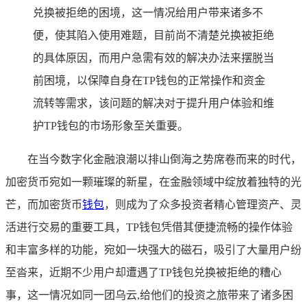
兑换被拒绝的困境，这一情况给用户带来诸多不
便，使其陷入使用难题，目前尚不清楚兑换被拒绝
的具体原因，而用户急需有效的解决办法来摆脱当
前困境，以保障自身在TP钱包的正常操作和资金
流转等需求，该问题的解决对于提升用户体验和维
护TP钱包的市场形象至关重要。
在当今数字化金融浪潮以排山倒海之势席卷而来的时代，
加密货币宛如一颗璀璨的新星，在金融领域中绽放着独特的光
芒，而加密货币
钱包
，则成为了众多投资者精心管理资产、灵
活进行交易的重要工具，TP钱包凭借其便捷流畅的操作体验
和丰富多样的功能，宛如一块强大的磁石，吸引了大量用户纷
至沓来，近期不少用户却遭遇了TP钱包兑换被拒绝的糟心
事，这一情况如同一团乌云,给他们的投资之旅带来了诸多困