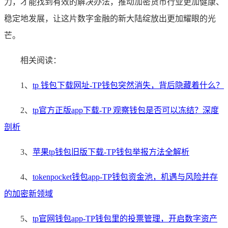
力，才能找到有效的解决办法，推动加密货币行业更加健康、
稳定地发展，让这片数字金融的新大陆绽放出更加耀眼的光
芒。
相关阅读：
1、
tp 钱包下载网址-TP钱包突然消失，背后隐藏着什么？
2、
tp官方正版app下载-TP 观察钱包是否可以冻结？深度
剖析
3、
苹果tp钱包旧版下载-TP钱包举报方法全解析
4、
tokenpocket钱包app-TP钱包资金池，机遇与风险并存
的加密新领域
5、
tp官网钱包app-TP钱包里的投票管理，开启数字资产