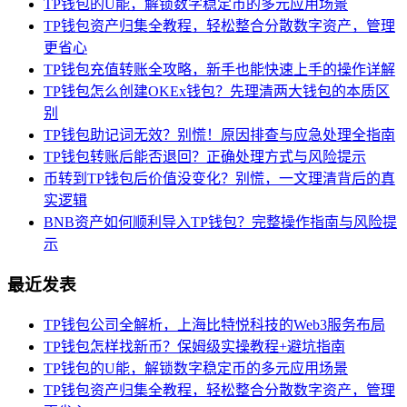
TP钱包的U能，解锁数字稳定币的多元应用场景
TP钱包资产归集全教程，轻松整合分散数字资产，管理
更省心
TP钱包充值转账全攻略，新手也能快速上手的操作详解
TP钱包怎么创建OKEx钱包？先理清两大钱包的本质区
别
TP钱包助记词无效？别慌！原因排查与应急处理全指南
TP钱包转账后能否退回？正确处理方式与风险提示
币转到TP钱包后价值没变化？别慌，一文理清背后的真
实逻辑
BNB资产如何顺利导入TP钱包？完整操作指南与风险提
示
最近发表
TP钱包公司全解析，上海比特悦科技的Web3服务布局
TP钱包怎样找新币？保姆级实操教程+避坑指南
TP钱包的U能，解锁数字稳定币的多元应用场景
TP钱包资产归集全教程，轻松整合分散数字资产，管理