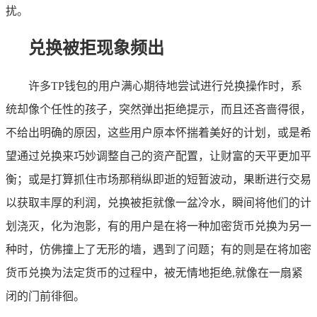
扰。
兑换被拒现象频出
许多TP钱包的用户满心期待地尝试进行兑换操作时，系
统却像个任性的孩子，突然弹出拒绝提示，而且还吝啬得很，
不给出明确的原因，这些用户原本怀揣着美好的计划，或是希
望通过兑换来巧妙调整自己的资产配置，让财富的天平更加平
衡；或是打算抓住市场那稍纵即逝的短暂波动，果断进行交易
以获取丰厚的利润，兑换被拒就像一盆冷水，瞬间将他们的计
划浇灭，化为泡影，有的用户是在将一种加密货币兑换为另一
种时，仿佛撞上了无形的墙，遇到了问题；有的则是在将加密
货币兑换为法定货币的过程中，被无情地拒绝,就像在一扇紧
闭的门前徘徊。