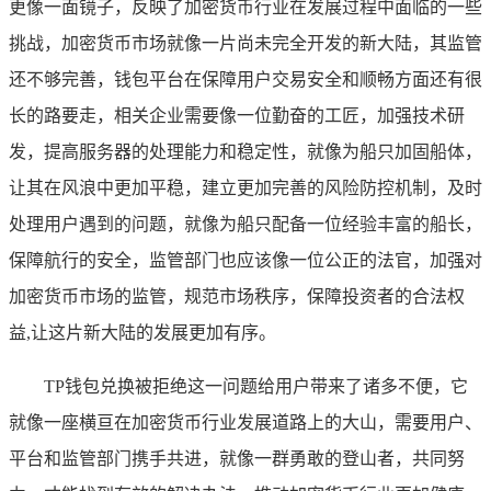
更像一面镜子，反映了加密货币行业在发展过程中面临的一些
挑战，加密货币市场就像一片尚未完全开发的新大陆，其监管
还不够完善，钱包平台在保障用户交易安全和顺畅方面还有很
长的路要走，相关企业需要像一位勤奋的工匠，加强技术研
发，提高服务器的处理能力和稳定性，就像为船只加固船体，
让其在风浪中更加平稳，建立更加完善的风险防控机制，及时
处理用户遇到的问题，就像为船只配备一位经验丰富的船长，
保障航行的安全，监管部门也应该像一位公正的法官，加强对
加密货币市场的监管，规范市场秩序，保障投资者的合法权
益,让这片新大陆的发展更加有序。
TP钱包兑换被拒绝这一问题给用户带来了诸多不便，它
就像一座横亘在加密货币行业发展道路上的大山，需要用户、
平台和监管部门携手共进，就像一群勇敢的登山者，共同努