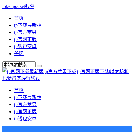
tokenpocket钱包
首页
tp下载最新版
tp官方苹果
tp官网正版
tp钱包安卓
关闭
首页
tp下载最新版
tp官方苹果
tp官网正版
tp钱包安卓