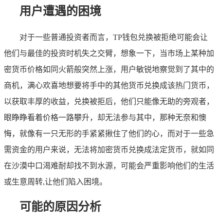
用户遭遇的困境
对于一些普通投资者而言，TP钱包兑换被拒绝可能会让
他们与最佳的投资时机失之交臂，想象一下，当市场上某种加
密货币价格如同火箭般突然上涨，用户敏锐地察觉到了其中的
商机，满心欢喜地想要将手中的其他货币兑换成该热门货币，
以获取丰厚的收益，兑换被拒后，他们只能像无助的旁观者，
眼睁睁看着价格一路攀升，却无法参与其中，那种无奈和懊
悔，就像有一只无形的手紧紧揪住了他们的心，而对于一些急
需资金的用户来说，无法将加密货币兑换成法定货币，就如同
在沙漠中口渴难耐却找不到水源，可能会严重影响他们的生活
或生意周转,让他们陷入困境。
可能的原因分析