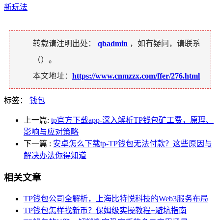
新玩法
转载请注明出处：
qbadmin
，如有疑问，请联系
（
）。
本文地址：
https://www.cnmzzx.com/ffer/276.html
标签：
钱包
上一篇:
tp官方下载app-深入解析TP钱包矿工费，原理、
影响与应对策略
下一篇
:
安卓怎么下载tp-TP钱包无法付款？这些原因与
解决办法你得知道
相关文章
TP钱包公司全解析，上海比特悦科技的Web3服务布局
TP钱包怎样找新币？保姆级实操教程+避坑指南