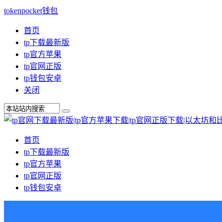
tokenpocket钱包
首页
tp下载最新版
tp官方苹果
tp官网正版
tp钱包安卓
关闭
首页
tp下载最新版
tp官方苹果
tp官网正版
tp钱包安卓