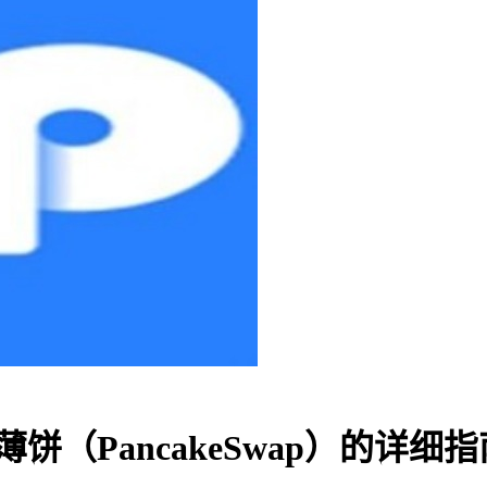
饼（PancakeSwap）的详细指