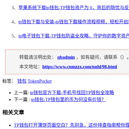
3、
苹果系统下载tp钱包-TP钱包资产为 0，背后的隐忧与
4、
tp钱包下载与安装-tp钱包下载操作流程视频，轻松开
5、
tp电子钱包下载-TP钱包防盗全攻略，守护你的数字资
转载请注明出处：
qbadmin
，如有疑问，请联系（
）
本文地址：
https://www.cnmzzx.com/nnhl/98.html
标签：
钱包
TokenPocket
上一篇:
tp钱包官方下载-手机号找回TP钱包全攻略
下一篇
:
tp钱包-TP钱包里的币为何没有价钱？
相关文章
TP钱包打开薄饼页面空白？先别急，这份排查指南帮你