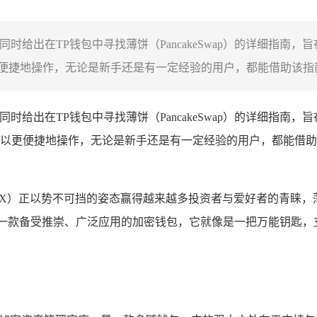
同时给出在TP钱包中寻找薄饼（PancakeSwap）的详细指南
捷地操作，无论是新手还是有一定经验的用户，都能借助该指南更
同时给出在TP钱包中寻找薄饼（PancakeSwap）的详细指南
以更便捷地操作，无论是新手还是有一定经验的用户，都能借助
）正以势不可挡的姿态赢得越来越多投资者与爱好者的青睐，薄饼（
一款备受推崇、广泛应用的加密钱包，它就像是一把万能钥匙，