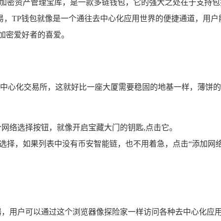
加密资产管理宝库，是一款多链钱包，它的强大之处在于支持包
，TP钱包就像是一个通往去中心化应用世界的便捷通道，用户能
加密爱好者的喜爱。
）构建的去中心化交易所，这就好比一座大厦需要稳固的地基一样，
个网络选择按钮，就像开启宝藏大门的钥匙,点击它。
断选择，如果列表中没有币安智能链，也不用着急，点击“添加网
览器，用户可以通过这个浏览器像探险家一样访问各种去中心化应