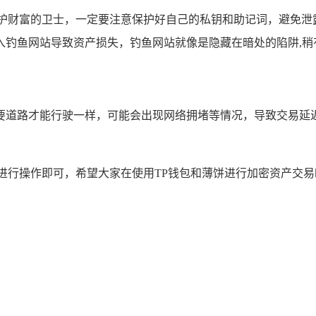
守护财富的卫士，一定要注意保护好自己的私钥和助记词，避免泄
入钓鱼网站导致资产损失，钓鱼网站就像是隐藏在暗处的陷阱,稍
要道路才能行驶一样，可能会出现网络拥堵等情况，导致交易延
进行操作即可，希望大家在使用TP钱包和薄饼进行加密资产交