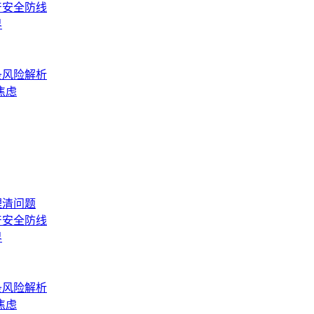
产安全防线
界
条风险解析
焦虑
理清问题
产安全防线
界
条风险解析
焦虑