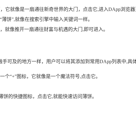
项，它就像是一扇通往新奇世界的大门，点击它,进入DApp浏览
”或者“薄饼”,就像在搜索引擎中输入关键词一样。
，就像推开一扇通往财富与机遇的大门,即可进入。
手可及的地方一样，用户可以将其添加到常用DApp列表中,具
个“+”图标，它就像是一个魔法符号,点击它。
到薄饼的快捷图标，点击它,就能快速访问薄饼。