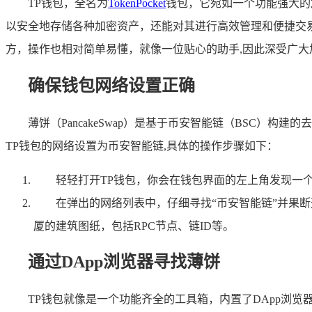
TP钱包，全名为
TokenPocket
钱包，它宛如一个功能强大的
以安全地存储各种加密资产，还能对其进行高效管理和便捷交易
方，操作也相对简单易懂，就像一位贴心的助手,因此深受广大
确保钱包网络设置正确
薄饼（PancakeSwap）是基于币安智能链（BSC
TP钱包的网络设置为币安智能链,具体的操作步骤如下：
轻轻打开TP钱包，你会在钱包界面的左上角发现一
在弹出的网络列表中，仔细寻找“币安智能链”并果
厦的建筑图纸，包括RPC节点、链ID等。
通过DApp浏览器寻找薄饼
TP钱包就像是一个功能齐全的工具箱，内置了DApp浏