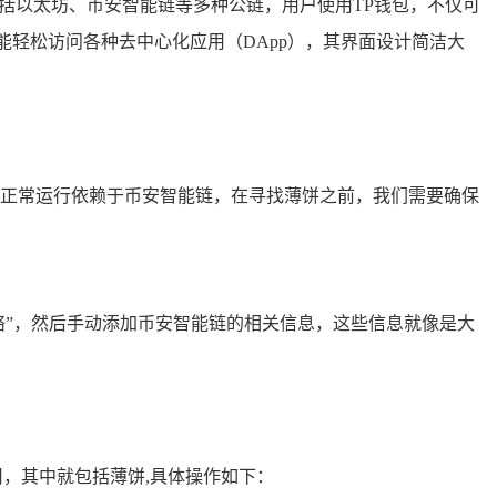
括以太坊、币安智能链等多种公链，用户使用TP钱包，不仅可
轻松访问各种去中心化应用（DApp），其界面设计简洁大
薄饼的正常运行依赖于币安智能链，在寻找薄饼之前，我们需要确保
络”，然后手动添加币安智能链的相关信息，这些信息就像是大
用，其中就包括薄饼,具体操作如下：