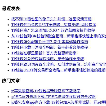
最近发表
找不到TP钱包里的兔子头？别慌，这里说清真相
TP钱包代币兑换USDT全攻略，实操步骤+风险提示
TP钱包资产怎么添加LOGO？超详细图文操作教程
从TP钱包到OK钱包转账全指南，新手也能快速上手的安
TP钱包怎么配置Terra链？新手零基础操作指南
TP钱包下载与注册全指南，新手必看合规教程
TP钱包在哪里更新？官方完整更新指南
TP钱包闪兑授权解除指南，安全操作全步骤
TP钱包助记词设置全攻略，从创建到备份，筑牢资产安
TP钱包USDT转交易所全攻略，新手也能轻松搞定的提
热门文章
tp苹果版官网-TP钱包最新版官网下载指南
tp钱包官方最新下载-TP钱包与薄饼连接钱包全攻略
tp钱包安卓app官方下载-TP钱包加入波场测试链，开启