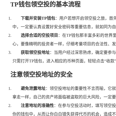
TP钱包领空投的基本流程
下载并安装TP钱包
：用户若想开启领空投之旅，首
中，一定要认真设置好安全密码等重要信息，就如同为自
选择合适的空投项目
：在TP钱包那丰富多彩的世界
心，要像精明的投资者一样，仔细考量项目的合法性、发
获取领空投地址
：当用户经过深思熟虑，确定要参与
只需打开TP钱包，进入相应的币种页面，轻轻点击“收款
注意领空投地址的安全
避免泄露地址
：领空投地址的重要性不言而喻，它就
拿走一样，自己的资产将面临被盗取的巨大风险，一定要
注意地址的准确性
：在参与空投活动时，填写领空投
你的钱包中，从而让你白白错失获得代币的机会，造成不