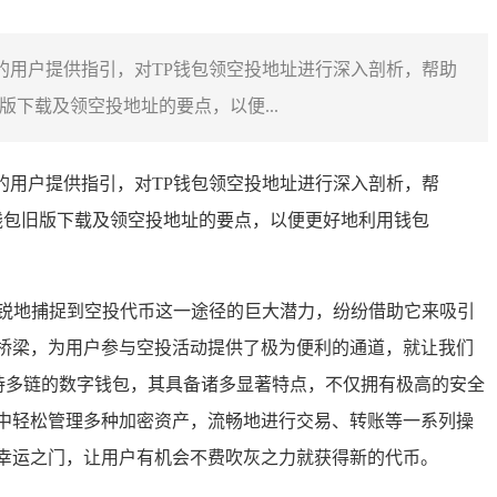
的用户提供指引，对TP钱包领空投地址进行深入剖析，帮助
下载及领空投地址的要点，以便...
的用户提供指引，对TP钱包领空投地址进行深入剖析，帮
钱包旧版下载及领空投地址的要点，以便更好地利用钱包
锐地捕捉到空投代币这一途径的巨大潜力，纷纷借助它来吸引
桥梁，为用户参与空投活动提供了极为便利的通道，就让我们
持多链的数字钱包，其具备诸多显著特点，不仅拥有极高的安全
中轻松管理多种加密资产，流畅地进行交易、转账等一系列操
幸运之门，让用户有机会不费吹灰之力就获得新的代币。