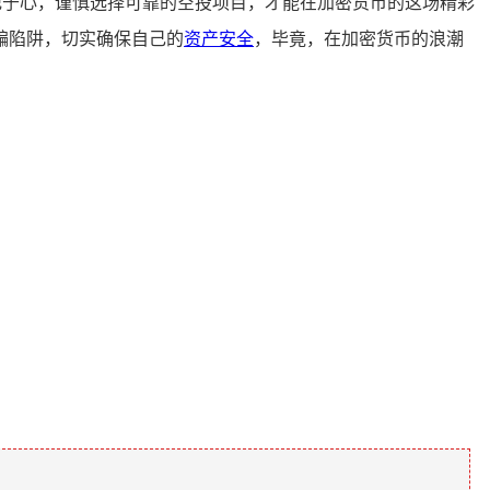
记于心，谨慎选择可靠的空投项目，才能在加密货币的这场精彩
骗陷阱，切实确保自己的
资产安全
，毕竟，在加密货币的浪潮