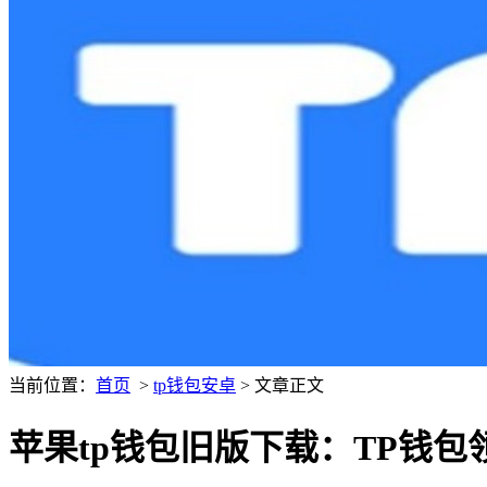
当前位置：
首页
>
tp钱包安卓
> 文章正文
苹果tp钱包旧版下载：TP钱