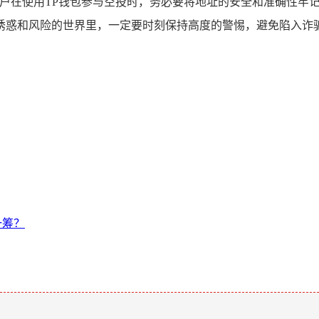
用户在使用TP钱包参与空投时，务必要将地址的安全和准确性牢
诱惑和风险的世界里，一定要时刻保持高度的警惕，避免陷入诈
一筹？
。