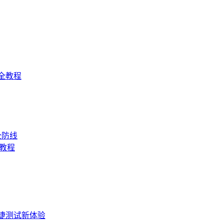
全教程
全防线
币教程
便捷测试新体验