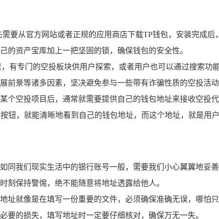
先需要从官方网站或者正规的应用商店下载TP钱包，安装完成后
己的资产宝库加上一把坚固的锁，确保钱包的安全性。
里，有专门的空投板块供用户探索，或者用户也可以通过搜索功
展前景等诸多因素，坚决避免参与一些带有诈骗性质的空投活动
某个空投项目后，通常就需要提供自己的钱包地址来接收空投代
”按钮，就能清晰地看到自己的钱包地址，而这个地址，就是用户
如同我们现实生活中的银行账号一般，需要我们小心翼翼地妥善
时刻保持警惕，绝不能随意将地址透露给他人。
地址就像是在填写一份重要的文件，必须确保准确无误，哪怕只
必要的损失，填写地址时一定要仔细核对，确保万无一失。