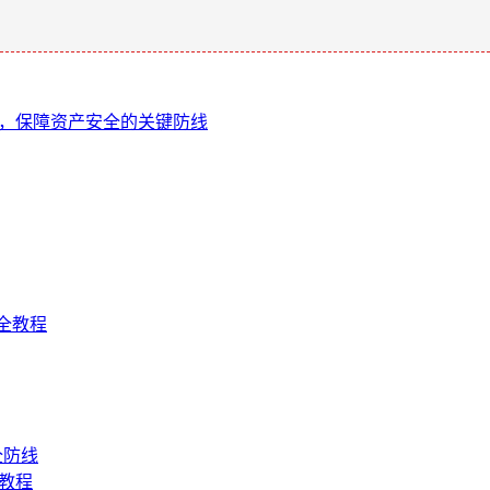
密码，保障资产安全的关键防线
全教程
全防线
币教程