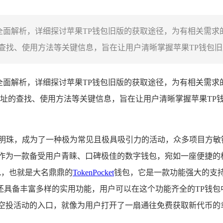
全面解析，详细探讨苹果TP钱包旧版的获取途径，为有相关需求
找、使用方法等关键信息，旨在让用户清晰掌握苹果TP钱包旧版
全面解析，详细探讨苹果TP钱包旧版的获取途径，为有相关需求
址的查找、使用方法等关键信息，旨在让用户清晰掌握苹果TP
的明珠，成为了一种极为常见且极具吸引力的活动，众多项目方敏
作为一款备受用户青睐、口碑极佳的数字钱包，宛如一座便捷的
包，也就是大名鼎鼎的
TokenPocket
钱包，它是一款功能强大的支
还具备丰富多样的实用功能，用户可以在这个功能齐全的TP钱包
种空投活动的入口，就像为用户打开了一扇通往免费获取新代币的