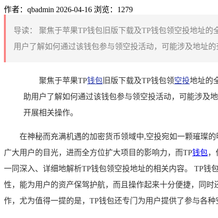
作者：qbadmin
2026-04-16
浏览：1279
导读：
聚焦于苹果TP钱包旧版下载及TP钱包领空投地址的
用户了解如何通过该钱包参与领空投活动，可能涉及地址的查
聚焦于苹果TP
钱包
旧版下载及TP钱包领
空投
地址的
助用户了解如何通过该钱包参与领空投活动，可能涉及地
开展相关操作。
在神秘而充满机遇的加密货币领域中,空投宛如一颗璀璨
广大用户的目光，进而全方位扩大项目的影响力，而TP
钱包
，
一同深入、详细地解析TP钱包领空投地址的相关内容。 TP钱
性，能为用户的资产保驾护航，而且操作起来十分便捷，同时
作，尤为值得一提的是，TP钱包还专门为用户提供了参与各