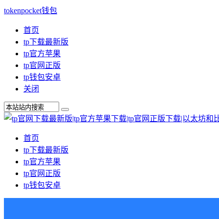
tokenpocket钱包
首页
tp下载最新版
tp官方苹果
tp官网正版
tp钱包安卓
关闭
首页
tp下载最新版
tp官方苹果
tp官网正版
tp钱包安卓