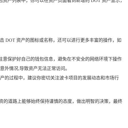
 钱包资产列表中，你可以在资产页面看到新增的 DOT 资产显示，
点击 DOT 资产的图标或名称，还可以进行更多丰富的操作，如
，注意保护好自己的钱包信息，避免在不安全的网络环境下操作
意外情况,导致资产无法正常访问。
 资产的过程中，建议你密切关注波卡项目的发展动态和市场行
币投资的道路上能够始终保持谨慎的态度，做出明智的决策，最终