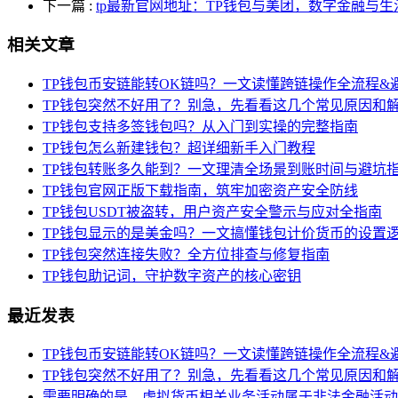
下一篇
:
tp最新官网地址：TP钱包与美团，数字金融与
相关文章
TP钱包币安链能转OK链吗？一文读懂跨链操作全流程&
TP钱包突然不好用了？别急，先看看这几个常见原因和
TP钱包支持多签钱包吗？从入门到实操的完整指南
TP钱包怎么新建钱包？超详细新手入门教程
TP钱包转账多久能到？一文理清全场景到账时间与避坑
TP钱包官网正版下载指南，筑牢加密资产安全防线
TP钱包USDT被盗转，用户资产安全警示与应对全指南
TP钱包显示的是美金吗？一文搞懂钱包计价货币的设置
TP钱包突然连接失败？全方位排查与修复指南
TP钱包助记词，守护数字资产的核心密钥
最近发表
TP钱包币安链能转OK链吗？一文读懂跨链操作全流程&
TP钱包突然不好用了？别急，先看看这几个常见原因和
需要明确的是，虚拟货币相关业务活动属于非法金融活动