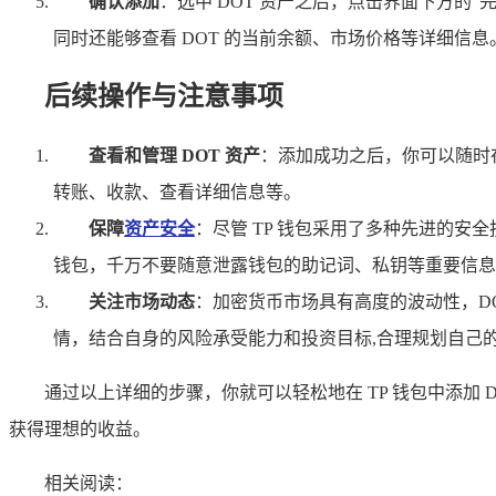
确认添加
：选中 DOT 资产之后，点击界面下方的“完
同时还能够查看 DOT 的当前余额、市场价格等详细信息
后续操作与注意事项
查看和管理 DOT 资产
：添加成功之后，你可以随时在
转账、收款、查看详细信息等。
保障
资产安全
：尽管 TP 钱包采用了多种先进的
钱包，千万不要随意泄露钱包的助记词、私钥等重要信息
关注市场动态
：加密货币市场具有高度的波动性，D
情，结合自身的风险承受能力和投资目标,合理规划自己
通过以上详细的步骤，你就可以轻松地在 TP 钱包中添加
获得理想的收益。
相关阅读：