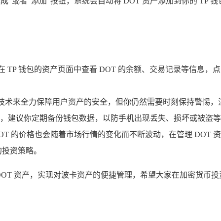
成”或者“添加”按钮，系统会自动将 DOT 资产添加到你的 TP
。
 TP 钱包的资产页面中查看 DOT 的余额、交易记录等信息，
安全技术来全力保障用户资产的安全，但你仍然需要时刻保持警惕
，建议你定期备份钱包数据，以防手机出现丢失、损坏或被盗等
OT 的价格也会随着市场行情的变化而不断波动，在管理 DOT
的投资策略。
 DOT 资产，实现对波卡资产的便捷管理，希望大家在加密货