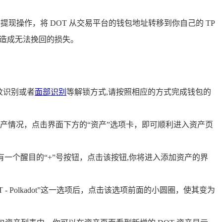
现操作，将 DOT 从交易平台的钱包地址转移到你自己的 TP
,造成无法挽回的损失。
纹识别或者
面部识别
等解锁方式,请按照相应的方式完成钱包的
产情况，点击界面下方的“资产”选项卡，即可顺利进入资产页
一个醒目的“+”号按钮，点击该按钮,你将进入添加资产的界
 - Polkadot”这一选项后，点击该选项前面的小圆圈，使其变为