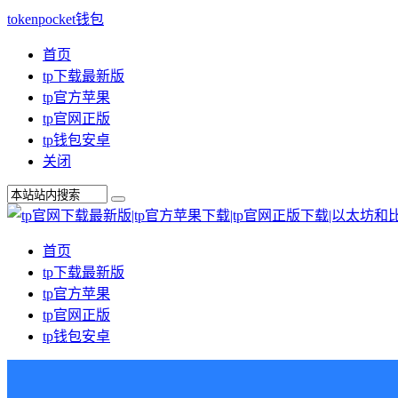
tokenpocket钱包
首页
tp下载最新版
tp官方苹果
tp官网正版
tp钱包安卓
关闭
首页
tp下载最新版
tp官方苹果
tp官网正版
tp钱包安卓