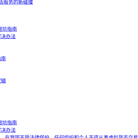
生活服务的新碰撞
避坑指南
解决办法
指南
逻辑
避坑指南
解决办法
，在我国不受法律保护，任何组织和个人不得从事虚拟货币交易