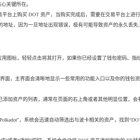
核心关键所在。
平台上购买 DOT 资产，当购买完成后，需要在交易平台上进行提
包的地址，因为一旦地址出现错误，极有可能导致资产的永久丢失
的应用图标，轻轻点击将其打开，如果你已经设置了钱包密码、指
界面，主界面会清晰地显示一些常用的功能入口以及你的钱包资
已添加资产的列表，通常在页面的右上角或者其他明显位置，会有
olkadot”，系统会迅速自动筛选出与波卡相关的资产，找到“DOT