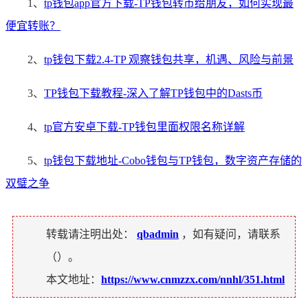
1、
tp钱包app官方下载-TP钱包转币给朋友，如何实现最
便宜转账？
2、
tp钱包下载2.4-TP 观察钱包共享，机遇、风险与前景
3、
TP钱包下载教程-深入了解TP钱包中的Dasts币
4、
tp官方安卓下载-TP钱包里面权限名称详解
5、
tp钱包下载地址-Cobo钱包与TP钱包，数字资产存储的
双璧之争
转载请注明出处：
qbadmin
，如有疑问，请联系
（
）。
本文地址：
https://www.cnmzzx.com/nnhl/351.html