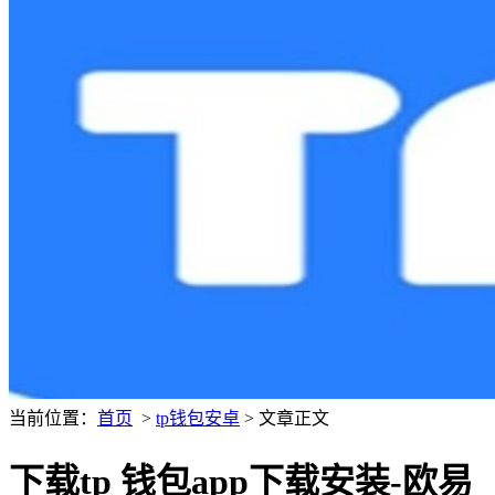
当前位置：
首页
>
tp钱包安卓
> 文章正文
下载tp 钱包app下载安装-欧易