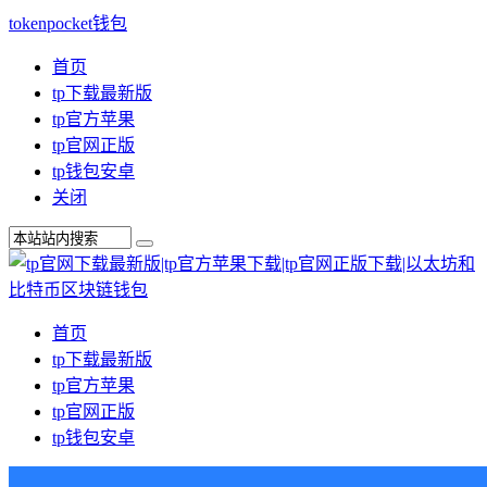
tokenpocket钱包
首页
tp下载最新版
tp官方苹果
tp官网正版
tp钱包安卓
关闭
首页
tp下载最新版
tp官方苹果
tp官网正版
tp钱包安卓