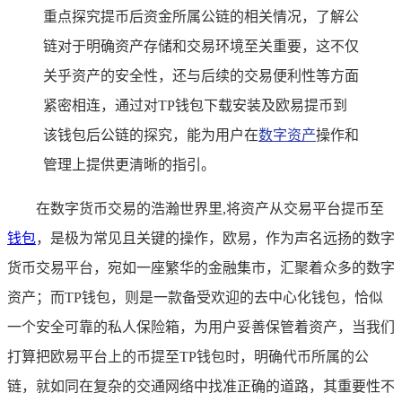
重点探究提币后资金所属公链的相关情况，了解公
链对于明确资产存储和交易环境至关重要，这不仅
关乎资产的安全性，还与后续的交易便利性等方面
紧密相连，通过对TP钱包下载安装及欧易提币到
该钱包后公链的探究，能为用户在
数字资产
操作和
管理上提供更清晰的指引。
在数字货币交易的浩瀚世界里,将资产从交易平台提币至
钱包
，是极为常见且关键的操作，欧易，作为声名远扬的数字
货币交易平台，宛如一座繁华的金融集市，汇聚着众多的数字
资产；而TP钱包，则是一款备受欢迎的去中心化钱包，恰似
一个安全可靠的私人保险箱，为用户妥善保管着资产，当我们
打算把欧易平台上的币提至TP钱包时，明确代币所属的公
链，就如同在复杂的交通网络中找准正确的道路，其重要性不