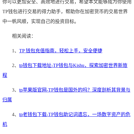
你可以更加安全、高效地进行交易，希望本文能够成为你使用
TP钱包进行交易的得力助手，帮助你在加密货币的交易世界
中一帆风顺，实现自己的投资目标。
相关阅读：
1、
TP 钱包充值指南，轻松上手，安全便捷
2、
tp钱包下载地址-TP钱包与Kishu，探索加密世界新旅
程
3、
tp苹果版官网-TP钱包是国外的吗？深度剖析其背景与
归属
4、
tp老钱包下载-TP钱包助记词遗忘，一场数字资产的危
机