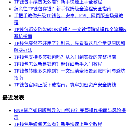
TP钱包手续费怎么看？新手快速上手全教程
怎么往TP钱包存钱？新手保姆级全流程安全指南
手把手教你升级TP钱包，安卓、iOS、网页版全场景教
程
TP钱包币安链能转OK链吗？一文读懂跨链操作全流程&
避坑指南
TP钱包突然不好用了？别急，先看看这几个常见原因和
解决办法
TP钱包支持多签钱包吗？从入门到实操的完整指南
TP钱包怎么新建钱包？超详细新手入门教程
TP钱包转账多久能到？一文理清全场景到账时间与避坑
指南
TP钱包官网正版下载指南，筑牢加密资产安全防线
最近发表
BNB资产如何顺利导入TP钱包？完整操作指南与风险提
示
TP钱包手续费怎么看？新手快速上手全教程