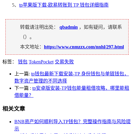
5、
tp苹果版下载-欧易转账到 TP 钱包详细指南
转载请注明出处：
qbadmin
，如有疑问，请联系
（
）。
本文地址：
https://www.cnmzzx.com/nnhl/297.html
标签：
钱包
TokenPocket
交易失败
上一篇:
tp钱包最新下载安装-TP 身份钱包与单链钱包，
数字资产管理的不同选择
下一篇
:
tp安卓版安装-TP钱包能量租借攻略，哪里能租
借能量？
相关文章
BNB资产如何顺利导入TP钱包？完整操作指南与风险提
示