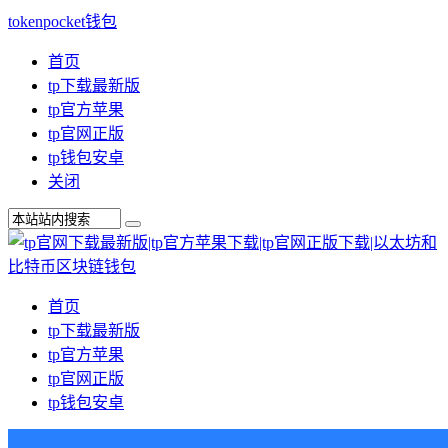
tokenpocket钱包
首页
tp下载最新版
tp官方苹果
tp官网正版
tp钱包安卓
关闭
首页
tp下载最新版
tp官方苹果
tp官网正版
tp钱包安卓