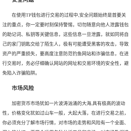
在使用TP钱包进行交易的过程中,安全问题始终是首要关
注的重点，你一定要时刻保持警惕，切勿随意向他人泄露钱包
的助记词、私钥等关键信息，这些信息一旦泄露，就如同将自
己的家门钥匙交给了陌生人，极有可能遭受黑客的攻击，导致
资产的严重损失，要高度注意防范钓鱼网站和诈骗信息，在进
行交易时，务必仔细确认网站的网址和交易环境的安全性，避
免陷入诈骗陷阱。
市场风险
加密货币市场犹如一片波涛汹涌的大海,具有极高的波动
性，价格变化犹如过山车一般，大起大落，在进行交易之前，
你必须充分了解市场行情，对市场的走势和风险有一个全面、