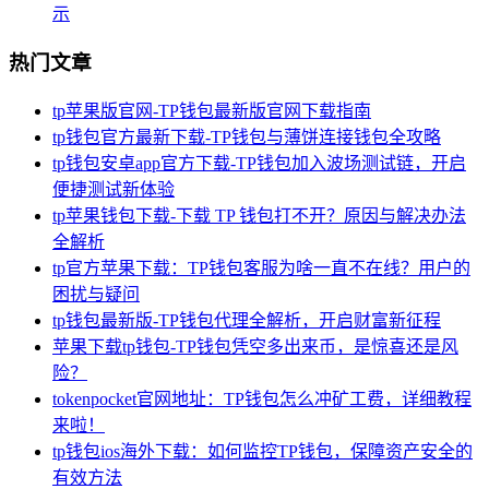
示
热门文章
tp苹果版官网-TP钱包最新版官网下载指南
tp钱包官方最新下载-TP钱包与薄饼连接钱包全攻略
tp钱包安卓app官方下载-TP钱包加入波场测试链，开启
便捷测试新体验
tp苹果钱包下载-下载 TP 钱包打不开？原因与解决办法
全解析
tp官方苹果下载：TP钱包客服为啥一直不在线？用户的
困扰与疑问
tp钱包最新版-TP钱包代理全解析，开启财富新征程
苹果下载tp钱包-TP钱包凭空多出来币，是惊喜还是风
险？
tokenpocket官网地址：TP钱包怎么冲矿工费，详细教程
来啦！
tp钱包ios海外下载：如何监控TP钱包，保障资产安全的
有效方法