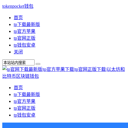
tokenpocket钱包
首页
tp下载最新版
tp官方苹果
tp官网正版
tp钱包安卓
关闭
首页
tp下载最新版
tp官方苹果
tp官网正版
tp钱包安卓