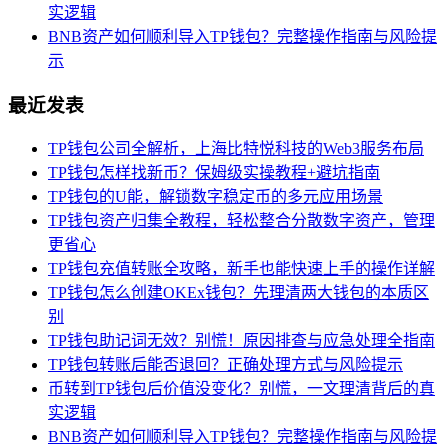
实逻辑
BNB资产如何顺利导入TP钱包？完整操作指南与风险提
示
最近发表
TP钱包公司全解析，上海比特悦科技的Web3服务布局
TP钱包怎样找新币？保姆级实操教程+避坑指南
TP钱包的U能，解锁数字稳定币的多元应用场景
TP钱包资产归集全教程，轻松整合分散数字资产，管理
更省心
TP钱包充值转账全攻略，新手也能快速上手的操作详解
TP钱包怎么创建OKEx钱包？先理清两大钱包的本质区
别
TP钱包助记词无效？别慌！原因排查与应急处理全指南
TP钱包转账后能否退回？正确处理方式与风险提示
币转到TP钱包后价值没变化？别慌，一文理清背后的真
实逻辑
BNB资产如何顺利导入TP钱包？完整操作指南与风险提