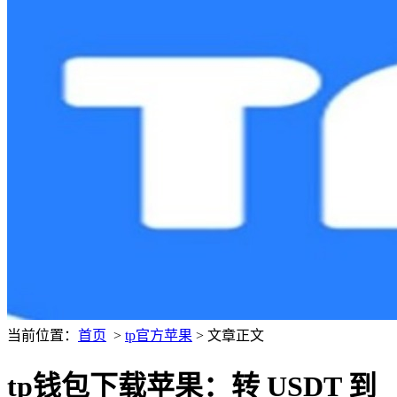
当前位置：
首页
>
tp官方苹果
> 文章正文
tp钱包下载苹果：转 USDT 到