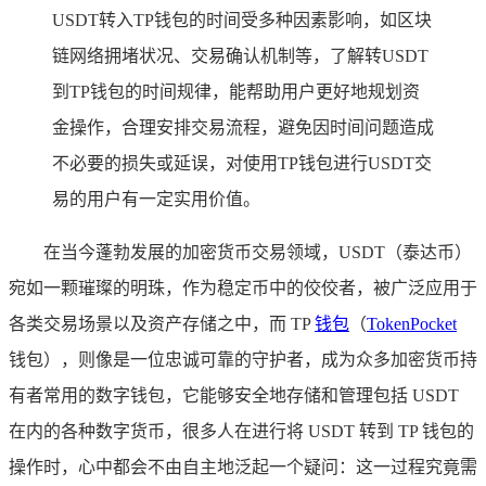
USDT转入TP钱包的时间受多种因素影响，如区块
链网络拥堵状况、交易确认机制等，了解转USDT
到TP钱包的时间规律，能帮助用户更好地规划资
金操作，合理安排交易流程，避免因时间问题造成
不必要的损失或延误，对使用TP钱包进行USDT交
易的用户有一定实用价值。
在当今蓬勃发展的加密货币交易领域，USDT（泰达币）
宛如一颗璀璨的明珠，作为稳定币中的佼佼者，被广泛应用于
各类交易场景以及资产存储之中，而 TP
钱包
（
TokenPocket
钱包），则像是一位忠诚可靠的守护者，成为众多加密货币持
有者常用的数字钱包，它能够安全地存储和管理包括 USDT
在内的各种数字货币，很多人在进行将 USDT 转到 TP 钱包的
操作时，心中都会不由自主地泛起一个疑问：这一过程究竟需