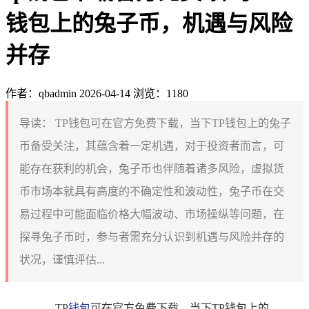
钱包上的兔子币，机遇与风险
并存
作者：qbadmin
2026-04-14
浏览：1180
导读：
TP钱包可在官方免费下载，当下TP钱包上的兔子
币备受关注，其蕴含着一定机遇，对于投资者而言，可
能存在获利的机会，兔子币也伴随着诸多风险，虚拟货
币市场本就具有高度的不确定性和波动性，兔子币在交
易过程中可能面临价格大幅波动、市场操纵等问题，在
探寻兔子币时，参与者需充分认识到机遇与风险并存的
状况，谨慎评估...
TP
钱包
可在官方免费下载，当下TP钱包上的