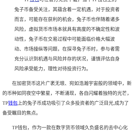
兔子币备受关注，其蕴含着一定机遇，对于投资者
而言，可能存在获利的机会，兔子币也伴随着诸多
风险，虚拟货币市场本就具有高度的不确定性和波
动性，兔子币在交易过程中可能面临价格大幅波
动、市场操纵等问题，在探寻兔子币时，参与者需
充分认识到机遇与风险并存的状况，谨慎评估自身
风险承受能力，理性对待投资行为。
在加密货币这片广袤无垠、宛如浩瀚宇宙般的领域中，新
的币种如同夜空中繁星，不断涌现，各自闪耀着独特的光芒，
TP
钱包
上的兔子币成功吸引了众多投资者的广泛目光,成为了
备受瞩目的焦点。
TP钱包，作为一款在数字货币领域久负盛名的去中心化