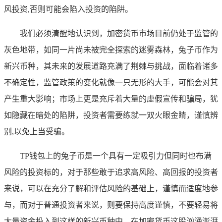
风投资,否则可能会陷入投资的陷阱。
我们必须清醒地认识到，加密货币市场目前仍处于监管的
灰色地带，如同一片尚未被完全探索的迷雾森林，兔子币作为
新兴币种，其未来的发展道路充满了荆棘与挑战，面临着诸多
不确定性，监管政策的变化就像一只无形的大手，可能会对其
产生重大影响；市场上更是充斥着大量的虚假宣传和骗局，犹
如隐藏在暗处的陷阱，投资者需要练就一双火眼金睛，谨慎辨
别,以免上当受骗。
TP钱包上的兔子币是一个具有一定吸引力但同时也布满
风险的投资标的，对于那些敢于追求高风险、高回报的投资者
来说，可以在充分了解和评估风险的基础上，谨慎而适度地参
与，而对于普通投资者来说，则要保持高度谨慎，不要轻易将
大量资金投入到这样的新兴币种中，在加密货币这股汹涌澎湃