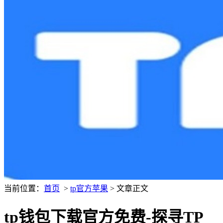
当前位置：
首页
>
tp官方苹果
> 文章正文
tp钱包下载官方免费-探寻TP