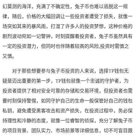
幻莫测的海洋，充满了不确定性，兔子币也难以逃脱这一规
律，随后，价格的大幅回调让一些投资者遭受了损失，就像一
场突如其来的暴风雨，打湿了许多人的投资梦想，这种价格的
剧烈波动宛如一记警钟，时刻提醒着投资者，兔子币虽然具有
一定的投资潜力，但同时也伴随着较高的风险,投资时需慎之
又慎。
对于那些想要参与兔子币投资的人来说，选择TP钱包无
疑是迈出重要的第一步，TP钱包就像一个忠诚的守护者，为
投资者提供了相对安全可靠的存储和交易环境，但投资者也需
要时刻保持警惕，如同守护自己的生命一般保管好自己的钱包
私钥，避免遭受黑客攻击和资产损失，在投资过程中，务必保
持理性和冷静的态度，就像一位睿智的侦探，充分了解兔子币
的项目背景、团队实力、市场前景等详细信息，切不可盲目跟