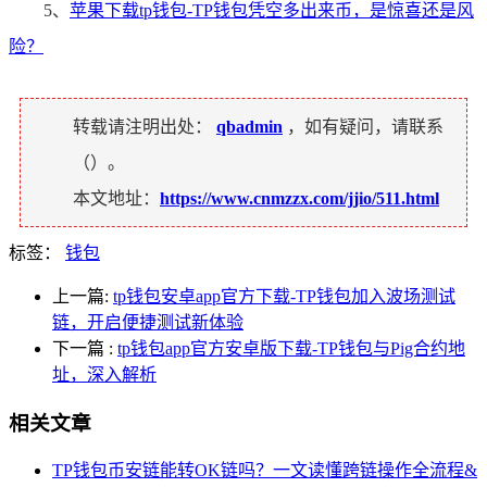
5、
苹果下载tp钱包-TP钱包凭空多出来币，是惊喜还是风
险？
转载请注明出处：
qbadmin
，如有疑问，请联系
（
）。
本文地址：
https://www.cnmzzx.com/jjio/511.html
标签：
钱包
上一篇:
tp钱包安卓app官方下载-TP钱包加入波场测试
链，开启便捷测试新体验
下一篇
:
tp钱包app官方安卓版下载-TP钱包与Pig合约地
址，深入解析
相关文章
TP钱包币安链能转OK链吗？一文读懂跨链操作全流程&