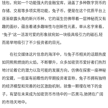
钱包，宛如一个功能强大的金融宝库，涵盖了多种数字货币的
存储、交易等多项实用功能，兔子币，便是在这个优质平台上
逐渐崭露头角的新兴币种，它的诞生仿佛带着一层神秘而又有
趣的面纱，蕴含着诸多趣味性与创新性元素，单从名字来看，
“兔子”这一活泼可爱的形象就宛如一块极具吸引力的磁石,轻
而易举地吸引了不少投资者的目光。
在社交媒体这片信息的海洋中，与兔子币相关的话题热度
如同熊熊燃烧的火焰，不断攀升，众多加密货币爱好者们热烈
地讨论着它的潜力以及可能的发展方向，仿佛在探索一座神秘
的宝藏，一些富有前瞻性的早期投资者宣称，兔子币拥有独特
的经济模型和完善的社区激励机制，就像一颗埋在地下的金
子，有望在未来成为加密货币市场中的一匹黑马,驰骋在广阔
的市场天地中。