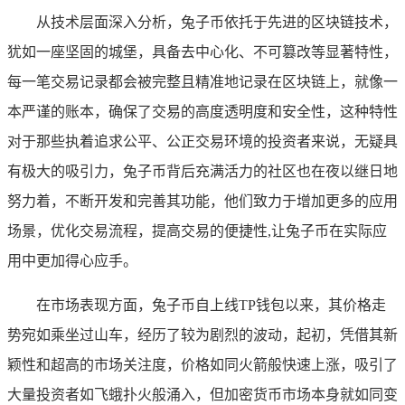
从技术层面深入分析，兔子币依托于先进的区块链技术，
犹如一座坚固的城堡，具备去中心化、不可篡改等显著特性，
每一笔交易记录都会被完整且精准地记录在区块链上，就像一
本严谨的账本，确保了交易的高度透明度和安全性，这种特性
对于那些执着追求公平、公正交易环境的投资者来说，无疑具
有极大的吸引力，兔子币背后充满活力的社区也在夜以继日地
努力着，不断开发和完善其功能，他们致力于增加更多的应用
场景，优化交易流程，提高交易的便捷性,让兔子币在实际应
用中更加得心应手。
在市场表现方面，兔子币自上线TP钱包以来，其价格走
势宛如乘坐过山车，经历了较为剧烈的波动，起初，凭借其新
颖性和超高的市场关注度，价格如同火箭般快速上涨，吸引了
大量投资者如飞蛾扑火般涌入，但加密货币市场本身就如同变