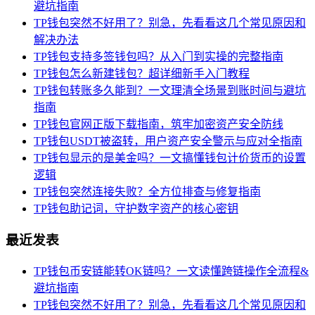
避坑指南
TP钱包突然不好用了？别急，先看看这几个常见原因和
解决办法
TP钱包支持多签钱包吗？从入门到实操的完整指南
TP钱包怎么新建钱包？超详细新手入门教程
TP钱包转账多久能到？一文理清全场景到账时间与避坑
指南
TP钱包官网正版下载指南，筑牢加密资产安全防线
TP钱包USDT被盗转，用户资产安全警示与应对全指南
TP钱包显示的是美金吗？一文搞懂钱包计价货币的设置
逻辑
TP钱包突然连接失败？全方位排查与修复指南
TP钱包助记词，守护数字资产的核心密钥
最近发表
TP钱包币安链能转OK链吗？一文读懂跨链操作全流程&
避坑指南
TP钱包突然不好用了？别急，先看看这几个常见原因和