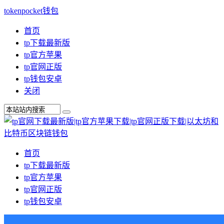
tokenpocket钱包
首页
tp下载最新版
tp官方苹果
tp官网正版
tp钱包安卓
关闭
首页
tp下载最新版
tp官方苹果
tp官网正版
tp钱包安卓