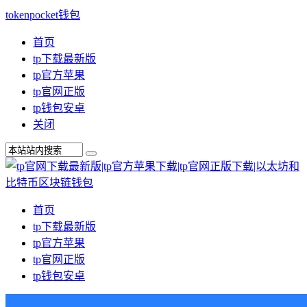
tokenpocket钱包
首页
tp下载最新版
tp官方苹果
tp官网正版
tp钱包安卓
关闭
首页
tp下载最新版
tp官方苹果
tp官网正版
tp钱包安卓