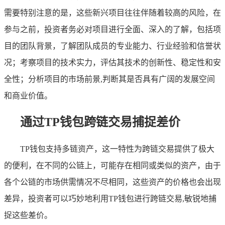
需要特别注意的是，这些新兴项目往往伴随着较高的风险，在
参与之前，投资者务必对项目进行全面、深入的了解，包括项
目的团队背景，了解团队成员的专业能力、行业经验和信誉状
况；考察项目的技术实力，评估其技术的创新性、稳定性和安
全性；分析项目的市场前景,判断其是否具有广阔的发展空间
和商业价值。
通过TP钱包跨链交易捕捉差价
TP钱包支持多链资产，这一特性为跨链交易提供了极大
的便利，在不同的公链上，可能存在相同或类似的资产，由于
各个公链的市场供需情况不尽相同，这些资产的价格也会出现
差异，投资者可以巧妙地利用TP钱包进行跨链交易,敏锐地捕
捉这些差价。