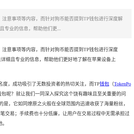
程、注意事项等内容，而针对狗币能否提到TP钱包进行深度解
专业的信息，帮助他们更...
程、注意事项等内容，而针对狗币能否提到TP钱包进行深度
供详细且专业的信息，帮助他们更好地了解在苹果设备上
知名度，成功吸引了无数投资者的热切关注，而TP
钱包
（
TokenPo
钱包呢？就让我们一同深入探究这个饶有趣味且至关重要的问
到的是，它如同燎原之火般在全球范围内迅速收获了海量粉丝，
每一笔交易；手续费也十分低廉，让用户在交易过程中无需承担过
地。