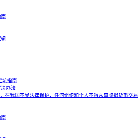
指南
逻辑
避坑指南
解决办法
，在我国不受法律保护，任何组织和个人不得从事虚拟货币交易
指南