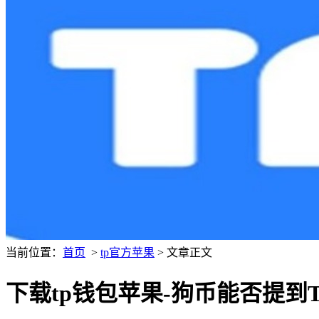
当前位置：
首页
>
tp官方苹果
> 文章正文
下载tp钱包苹果-狗币能否提到