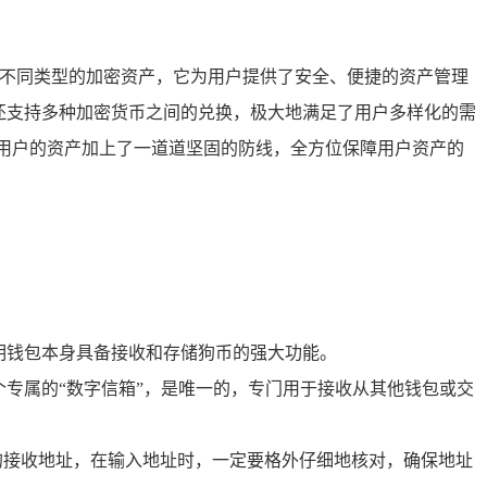
种不同类型的加密资产，它为用户提供了安全、便捷的资产管理
还支持多种加密货币之间的兑换，极大地满足了用户多样化的需
用户的资产加上了一道道坚固的防线，全方位保障用户资产的
明钱包本身具备接收和存储狗币的强大功能。
个专属的“数字信箱”，是唯一的，专门用于接收从其他钱包或交
的接收地址，在输入地址时，一定要格外仔细地核对，确保地址