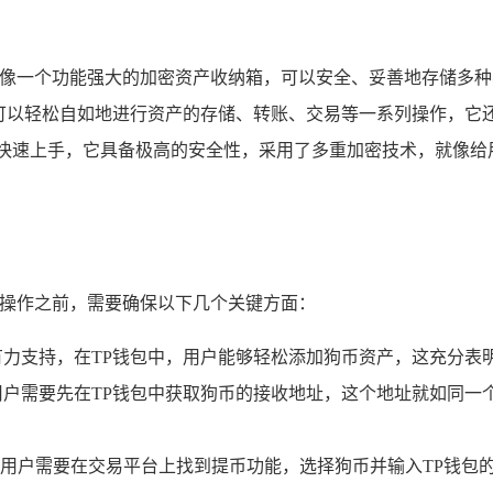
它就像一个功能强大的加密资产收纳箱，可以安全、妥善地存储多
，可以轻松自如地进行资产的存储、转账、交易等一系列操作，它
能快速上手，它具备极高的安全性，采用了多重加密技术，就像给
币操作之前，需要确保以下几个关键方面：
有力支持，在TP钱包中，用户能够轻松添加狗币资产，这充分表
用户需要先在TP钱包中获取狗币的接收地址，这个地址就如同一
用户需要在交易平台上找到提币功能，选择狗币并输入TP钱包