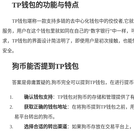
TP钱包的功能与特点
TP钱包堪称一款支持多链的去中心化钱包中的佼佼者,
服务，用户在这个钱包里就如同在自己的“数字银行”中一样
求，TP钱包的界面设计简洁明了，即使用户是初次接触，也
安全。
狗币能否提到TP钱包
答案是毋庸置疑的,狗币完全可以提到TP钱包，在进行提
确认钱包支持
：TP钱包对狗币的存储和管理提供了
获取正确的钱包地址
：在将狗币提到TP钱包之前，
易平台转出的狗币。
选择合适的转出渠道
：如果狗币存放在交易平台上，