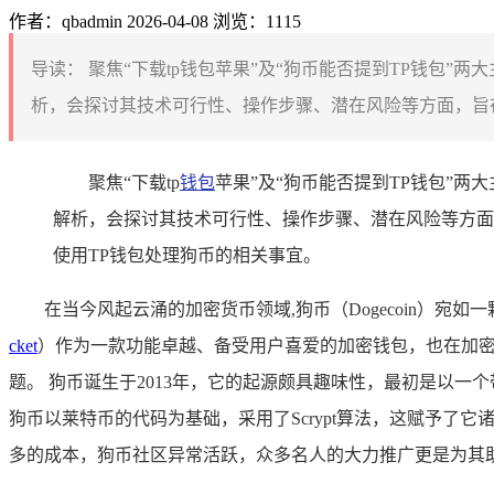
作者：qbadmin
2026-04-08
浏览：1115
导读：
聚焦“下载tp钱包苹果”及“狗币能否提到TP钱包”
析，会探讨其技术可行性、操作步骤、潜在风险等方面，旨在
聚焦“下载tp
钱包
苹果”及“狗币能否提到TP钱包”
解析，会探讨其技术可行性、操作步骤、潜在风险等方面
使用TP钱包处理狗币的相关事宜。
在当今风起云涌的加密货币领域,狗币（Dogecoin）
cket
）作为一款功能卓越、备受用户喜爱的加密钱包，也在加密
题。 狗币诞生于2013年，它的起源颇具趣味性，最初是以
狗币以莱特币的代码为基础，采用了Scrypt算法，这赋予
多的成本，狗币社区异常活跃，众多名人的大力推广更是为其