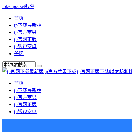
tokenpocket钱包
首页
tp下载最新版
tp官方苹果
tp官网正版
tp钱包安卓
关闭
首页
tp下载最新版
tp官方苹果
tp官网正版
tp钱包安卓