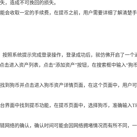
失，造成不可挽回的损失。
能会收取一定的手续费，在提币之前，用户需要详细了解清楚手
序，按照系统提示完成登录操作，登录成功后，就仿佛开启了一个
轻点击进入资产列表，点击“添加资产”按钮，在搜索框中输入“狗
找到狗币并点击进入狗币资产详情页面，在这个页面中，用户可
台界面中找到提币功能，在提币页面中，选择狗币，准确输入T
链网络的确认，确认时间可能会因网络拥堵情况而有所不同，一