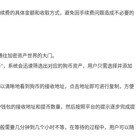
续费的具体金额和收取方式，避免因手续费问题造成不必要的
通往加密资产世界的大门。
币”，系统会迅速筛选出对应的狗币资产，用户只需选择并添加
以清晰地看到狗币的接收地址，点击地址即可进行复制，方便
P钱包的接收地址和提币数量，然后按照平台的提示逐步完成提
般需要几分钟到几个小时不等，在等待的过程中，用户可以随