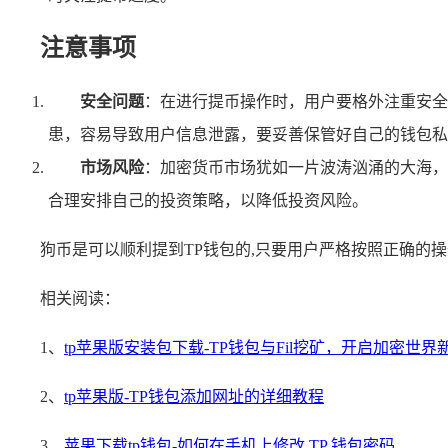
注意事项
安全问题
：在进行提币操作时，用户要格外注重安全
患，容易导致用户信息泄露，要妥善保管好自己的钱包私
市场风险
：加密货币市场犹如一片波涛汹涌的大海，
合理安排自己的投资策略，以降低投资风险。
狗币是可以顺利提到TP钱包的,只要用户严格按照正确的
相关阅读：
1、
tp苹果版安装包下载-TP钱包与Fil挖矿，开启加密世界
2、
tp苹果版-TP钱包添加网址的详细教程
3、
苹果下载tp钱包-如何在手机上修改 TP 钱包密码