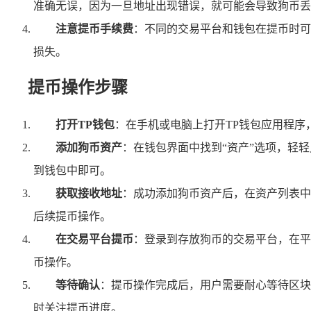
准确无误，因为一旦地址出现错误，就可能会导致狗币丢
注意提币手续费
：不同的交易平台和钱包在提币时可
损失。
提币操作步骤
打开TP钱包
：在手机或电脑上打开TP钱包应用程
添加狗币资产
：在钱包界面中找到“资产”选项，轻
到钱包中即可。
获取接收地址
：成功添加狗币资产后，在资产列表中
后续提币操作。
在交易平台提币
：登录到存放狗币的交易平台，在平
币操作。
等待确认
：提币操作完成后，用户需要耐心等待区块
时关注提币进度。