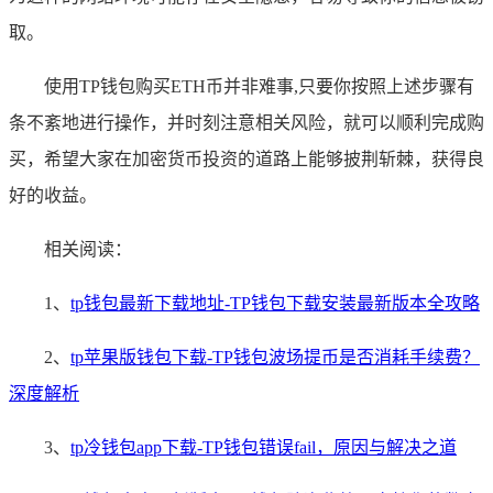
取。
使用TP钱包购买ETH币并非难事,只要你按照上述步骤有
条不紊地进行操作，并时刻注意相关风险，就可以顺利完成购
买，希望大家在加密货币投资的道路上能够披荆斩棘，获得良
好的收益。
相关阅读：
1、
tp钱包最新下载地址-TP钱包下载安装最新版本全攻略
2、
tp苹果版钱包下载-TP钱包波场提币是否消耗手续费？
深度解析
3、
tp冷钱包app下载-TP钱包错误fail，原因与解决之道