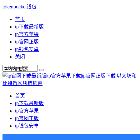
tokenpocket钱包
首页
tp下载最新版
tp官方苹果
tp官网正版
tp钱包安卓
关闭
首页
tp下载最新版
tp官方苹果
tp官网正版
tp钱包安卓