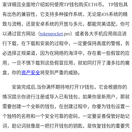
家详细且全面地介绍如何使用TP钱包购买ETH币。 TP钱包具
有出色的兼容性，它支持多种操作系统，无论是iOS系统的精
致与流畅，还是安卓系统的开放与多元，都能完美适配，你可
以通过官方网站（
tokenpocket
.pro）或者各大手机应用商店进
行下载，在下载和安装的过程中，一定要保持高度的警惕，务
必选择正规渠道，因为在网络的海洋中，存在着一些假冒的应
用，一旦不慎下载到这些假冒应用，就如同打开了潘多拉的魔
盒，你的
资产安全
将受到严重的威胁。
安装完成后,当你满怀期待地打开TP钱包，它会根据你的
情况提示你进行注册或导入已有钱包，如果你是新用户，那就
需要创建一个全新的钱包，在创建过程中，你要为钱包设置一
个独特的名称和一个安全可靠的密码，一定要妥善保管好助记
词，助记词就像是一把打开钱包的钥匙，是恢复钱包的重要凭