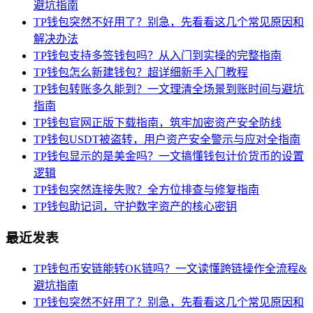
避坑指南
TP钱包突然不好用了？别急，先看看这几个常见原因和
解决办法
TP钱包支持多签钱包吗？从入门到实操的完整指南
TP钱包怎么新建钱包？超详细新手入门教程
TP钱包转账多久能到？一文理清全场景到账时间与避坑
指南
TP钱包官网正版下载指南，筑牢加密资产安全防线
TP钱包USDT被盗转，用户资产安全警示与应对全指南
TP钱包显示的是美金吗？一文搞懂钱包计价货币的设置
逻辑
TP钱包突然连接失败？全方位排查与修复指南
TP钱包助记词，守护数字资产的核心密钥
最近发表
TP钱包币安链能转OK链吗？一文读懂跨链操作全流程&
避坑指南
TP钱包突然不好用了？别急，先看看这几个常见原因和