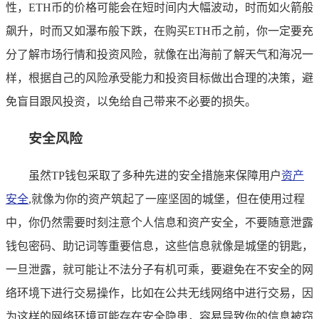
性，ETH币的价格可能会在短时间内大幅波动，时而如火箭般
飙升，时而又如瀑布般下跌，在购买ETH币之前，你一定要充
分了解市场行情和投资风险，就像在出海前了解天气和海况一
样，根据自己的风险承受能力和投资目标做出合理的决策，避
免盲目跟风投资，以免给自己带来不必要的损失。
安全风险
虽然TP钱包采取了多种先进的安全措施来保障用户
资产
安全
,就像为你的资产筑起了一座坚固的城堡，但在使用过程
中，你仍然需要时刻注意个人信息和资产安全，不要随意泄露
钱包密码、助记词等重要信息，这些信息就像是城堡的钥匙，
一旦泄露，就可能让不法分子有机可乘，要避免在不安全的网
络环境下进行交易操作，比如在公共无线网络中进行交易，因
为这样的网络环境可能存在安全隐患，容易导致你的信息被窃