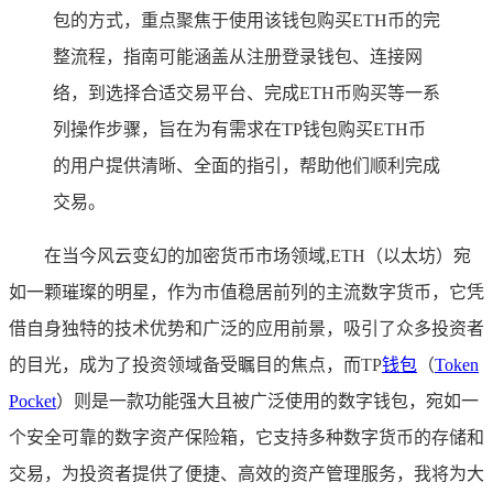
包的方式，重点聚焦于使用该钱包购买ETH币的完
整流程，指南可能涵盖从注册登录钱包、连接网
络，到选择合适交易平台、完成ETH币购买等一系
列操作步骤，旨在为有需求在TP钱包购买ETH币
的用户提供清晰、全面的指引，帮助他们顺利完成
交易。
在当今风云变幻的加密货币市场领域,ETH（以太坊）宛
如一颗璀璨的明星，作为市值稳居前列的主流数字货币，它凭
借自身独特的技术优势和广泛的应用前景，吸引了众多投资者
的目光，成为了投资领域备受瞩目的焦点，而TP
钱包
（
Token
Pocket
）则是一款功能强大且被广泛使用的数字钱包，宛如一
个安全可靠的数字资产保险箱，它支持多种数字货币的存储和
交易，为投资者提供了便捷、高效的资产管理服务，我将为大