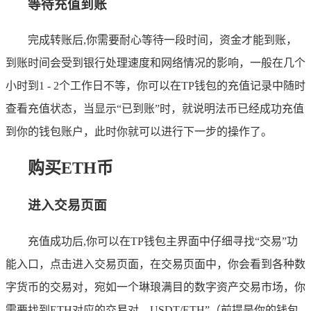
等待充值到账
完成转账后,你需要耐心等待一段时间，资金才能到账，
到账时间会受到银行处理速度和网络情况的影响，一般在几个
小时到1 - 2个工作日不等，你可以在TP钱包的充值记录中随时
查看充值状态，当显示“已到账”时，就说明法币已经成功充值
到你的钱包账户，此时你就可以进行下一步的操作了。
购买ETH币
进入交易页面
充值成功后,你可以在TP钱包主界面中仔细寻找“交易”功
能入口，点击进入交易页面，在交易页面中，你会看到各种数
字货币的交易对，宛如一个琳琅满目的数字资产交易市场，你
需要找到ETH对应的交易对，USDT/ETH”（前提是你的钱包