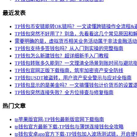
最近发表
TP钱包币安链能转OK链吗？一文读懂跨链操作全流程&
TP钱包突然不好用了？别急，先看看这几个常见原因和
需要明确的是，虚拟货币相关业务活动属于非法金融活动
TP钱包支持多签钱包吗？从入门到实操的完整指南
TP钱包怎么新建钱包？超详细新手入门教程
TP钱包转账多久能到？一文理清全场景到账时间与避坑
TP钱包官网正版下载指南，筑牢加密资产安全防线
TP钱包USDT被盗转，用户资产安全警示与应对全指南
TP钱包显示的是美金吗？一文搞懂钱包计价货币的设置
TP钱包突然连接失败？全方位排查与修复指南
热门文章
tp苹果版官网-TP钱包最新版官网下载指南
tp钱包官方最新下载-TP钱包与薄饼连接钱包全攻略
tp钱包安卓app官方下载-TP钱包加入波场测试链，开启