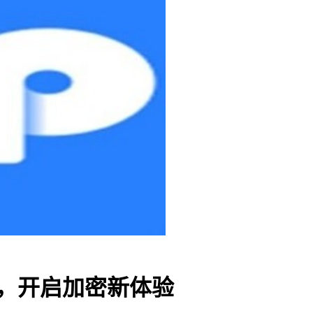
包，开启加密新体验