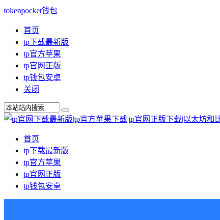
tokenpocket钱包
首页
tp下载最新版
tp官方苹果
tp官网正版
tp钱包安卓
关闭
首页
tp下载最新版
tp官方苹果
tp官网正版
tp钱包安卓