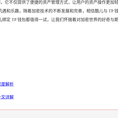
大门，它不仅提供了便捷的资产管理方式，让用户的资产操作更加
遇和乐趣，随着加密技术的不断发展和完善，相信酷儿与 TP 
绑定 TP 钱包都值得一试，让我们怀揣着对加密世界的好奇与
深度解析
一文详解
。