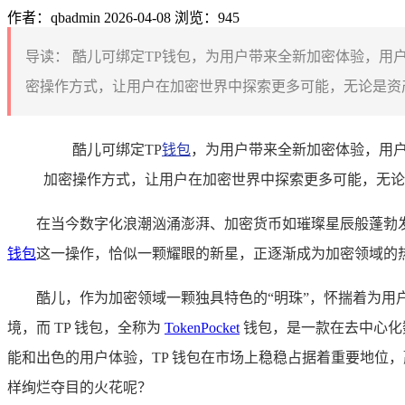
作者：qbadmin
2026-04-08
浏览：945
导读：
酷儿可绑定TP钱包，为用户带来全新加密体验，用
密操作方式，让用户在加密世界中探索更多可能，无论是资产
酷儿可绑定TP
钱包
，为用户带来全新加密体验，用户
加密操作方式，让用户在加密世界中探索更多可能，无论
在当今数字化浪潮汹涌澎湃、加密货币如璀璨星辰般蓬勃发
钱包
这一操作，恰似一颗耀眼的新星，正逐渐成为加密领域的
酷儿，作为加密领域一颗独具特色的“明珠”，怀揣着为
境，而 TP 钱包，全称为
TokenPocket
钱包，是一款在去中心化
能和出色的用户体验，TP 钱包在市场上稳稳占据着重要地位，赢
样绚烂夺目的火花呢？