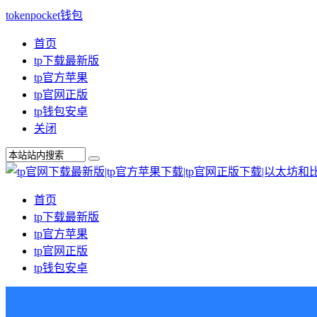
tokenpocket钱包
首页
tp下载最新版
tp官方苹果
tp官网正版
tp钱包安卓
关闭
首页
tp下载最新版
tp官方苹果
tp官网正版
tp钱包安卓