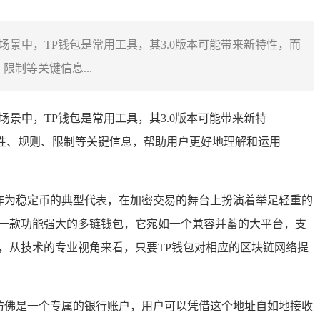
场景中，TP钱包是常用工具，其3.0版本可能带来新特性，而
制等关键信息...
场景中，TP钱包是常用工具，其3.0版本可能带来新特
行性、规则、限制等关键信息，帮助用户更好地理解和运用
作为稳定币的典型代表，在加密交易的舞台上扮演着举足轻重的
堪称一款功能强大的多链钱包，它宛如一个兼容并蓄的大平台，支
0）等，从技术的专业视角来看，只要TP钱包对相应的区块链网络提
就仿佛是一个专属的银行账户，用户可以凭借这个地址自如地接收