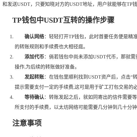
和发送USDT，只要知晓对方的USDT地址，用户就能够在T
TP钱包中USDT互转的操作步骤
确认网络
：轻轻打开TP钱包，此时首要任务便是精准确
的转账规则和手续费也大相径庭。
添加代币
：倘若钱包中尚未添加USDT代币，那就
操作,为后续的转账做好准备。
发起转账
：在钱包里顺利找到USDT资产后，点击“
提示需要支付一定的手续费,这可是用于矿工打包交易的
等待确认
：转账发起之后，就如同寄出的信件需要等
所支付的手续费，以太坊网络可能需要几分钟到几十分钟
注意事项