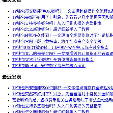
相关文章
TP钱包币安链能转OK链吗？一文读懂跨链操作全流程&
TP钱包突然不好用了？别急，先看看这几个常见原因和
TP钱包支持多签钱包吗？从入门到实操的完整指南
TP钱包怎么新建钱包？超详细新手入门教程
TP钱包转账多久能到？一文理清全场景到账时间与避坑
TP钱包官网正版下载指南，筑牢加密资产安全防线
TP钱包USDT被盗转，用户资产安全警示与应对全指南
TP钱包显示的是美金吗？一文搞懂钱包计价货币的设置
TP钱包突然连接失败？全方位排查与修复指南
TP钱包助记词，守护数字资产的核心密钥
最近发表
TP钱包币安链能转OK链吗？一文读懂跨链操作全流程&
TP钱包突然不好用了？别急，先看看这几个常见原因和
需要明确的是，虚拟货币相关业务活动属于非法金融活动
TP钱包支持多签钱包吗？从入门到实操的完整指南
TP钱包怎么新建钱包？超详细新手入门教程