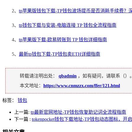
2、
tp苹果版钱包下载-TP钱包波场提币是否消耗手续费？
3、
tp钱包下载与安装-电脑连接 TP 钱包全流程指南
4、
tp苹果版下载-欧易转账到 TP 钱包详细指南
5、
最新tp钱包下载-TP钱包卖ETH详细指南
转载请注明出处：
qbadmin
，如有疑问，请联系（
）
本文地址：
https://www.cnmzzx.com/ffer/121.html
标签：
钱包
上一篇:
tp最新官网地址-TP钱包恢复助记词全流程指南
下一篇
:
tokenpocket钱包下载地址-TP钱包动态图标