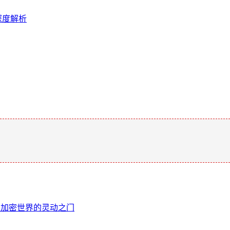
深度解析
。
，开启加密世界的灵动之门