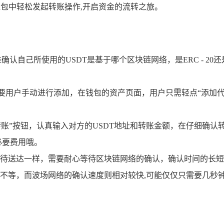
P钱包中轻松发起转账操作,开启资金的流转之旅。
认自己所使用的USDT是基于哪个区块链网络，是ERC - 20还是
需要用户手动进行添加，在钱包的资产页面，用户只需轻点“添加代
转账”按钮，认真输入对方的USDT地址和转账金额，在仔细确认
必要费用哦。
待送达一样，需要耐心等待区块链网络的确认，确认时间的长短
不等，而波场网络的确认速度则相对较快,可能仅仅只需要几秒