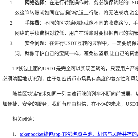
网络选择
：在进行转账操作时，务必确保转账的USDT
么这笔转账就如同在错误的轨道上行驶，将无法成功,资
手续费
：不同的区块链网络就像不同的收费路段，手
网络的手续费相对较低，用户在转账时要根据自己的实际
安全问题
：在进行USDT互转的过程中，一定要确
词，就像守护自己的宝藏一样，避免被盗取,让自己的资
TP钱包上面的USDT是完全可以实现互转的，只要用户
必须清醒地认识到，由于加密货币市场具有高度的复杂性和风
随着区块链技术如同一列高速行驶的列车不断向前发展，
加便捷、安全的服务，我们有理由相信，在不远的未来，USD
相关阅读：
1、
tokenpocket钱包app-TP钱包资金池，机遇与风险并