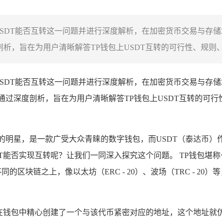
上USDT能否互转这一问题并进行深度解析，在加密货币交易与存储
析，旨在为用户清晰解答TP钱包上USDT互转的可行性、规则、限
上USDT能否互转这一问题并进行深度解析，在加密货币交易与存储
通过深度剖析，旨在为用户清晰解答TP钱包上USDT互转的可
的明星，是一款广受大众青睐的数字钱包，而USDT（泰达币）
DT能否实现互转呢？让我们一同深入探究这个问题。 TP钱包
区块链之上，像以太坊（ERC - 20）、波场（TRC - 2
是在钱包中精心创建了一个与该代币紧密对应的地址，这个地址