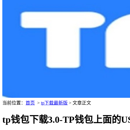
当前位置：
首页
>
tp下载最新版
> 文章正文
tp钱包下载3.0-TP钱包上面