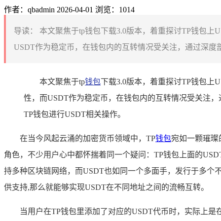
作者：qbadmin
2026-04-01
浏览：1014
导读：
本文聚焦于tp钱包下载3.0版本，着重探讨TP钱包
USDT作为稳定币，在钱包内的互转情况受关注，通过深度剖
本文聚焦于tp
钱包
下载3.0版本，着重探讨TP钱包
性，而USDT作为稳定币，在钱包内的互转情况受关注，
TP钱包进行USDT相关操作。
在当今风起云涌的加密货币领域中，TP
钱包
宛如一颗璀璨
角色，不少用户心中都怀揣着同一个疑问：TP钱包上面的US
持多种区块链网络，而USDT也如同一个多面手，发行于多个不同的
供支持,那么就能够实现USDT在不同地址之间的流畅互转。
当用户在TP钱包里添加了对应的USDT代币时，实际上