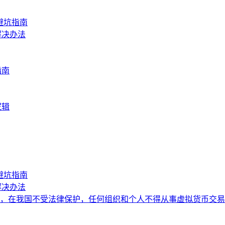
避坑指南
解决办法
指南
逻辑
避坑指南
解决办法
，在我国不受法律保护，任何组织和个人不得从事虚拟货币交易