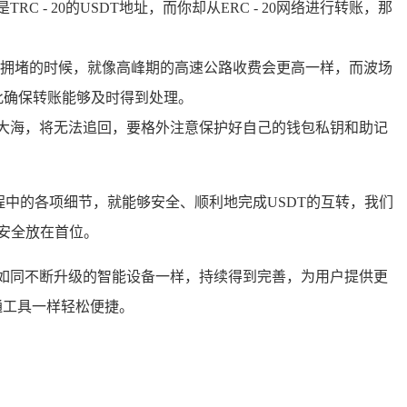
- 20的USDT地址，而你却从ERC - 20网络进行转账，那
拥堵的时候，就像高峰期的高速公路收费会更高一样，而波场
此确保转账能够及时得到处理。
沉大海，将无法追回，要格外注意保护好自己的钱包私钥和助记
程中的各项细节，就能够安全、顺利地完成USDT的互转，我们
安全放在首位。
如同不断升级的智能设备一样，持续得到完善，为用户提供更
通工具一样轻松便捷。