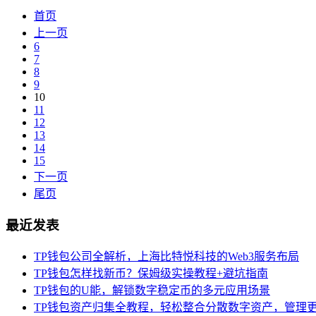
首页
上一页
6
7
8
9
10
11
12
13
14
15
下一页
尾页
最近发表
TP钱包公司全解析，上海比特悦科技的Web3服务布局
TP钱包怎样找新币？保姆级实操教程+避坑指南
TP钱包的U能，解锁数字稳定币的多元应用场景
TP钱包资产归集全教程，轻松整合分散数字资产，管理