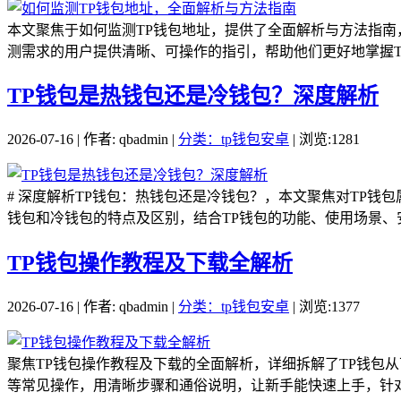
本文聚焦于如何监测TP钱包地址，提供了全面解析与方法指南
测需求的用户提供清晰、可操作的指引，帮助他们更好地掌握TP
TP钱包是热钱包还是冷钱包？深度解析
2026-07-16 | 作者: qbadmin |
分类：tp钱包安卓
| 浏览:1281
# 深度解析TP钱包：热钱包还是冷钱包？，本文聚焦对TP
钱包和冷钱包的特点及区别，结合TP钱包的功能、使用场景、安
TP钱包操作教程及下载全解析
2026-07-16 | 作者: qbadmin |
分类：tp钱包安卓
| 浏览:1377
聚焦TP钱包操作教程及下载的全面解析，详细拆解了TP钱包
等常见操作，用清晰步骤和通俗说明，让新手能快速上手，针对