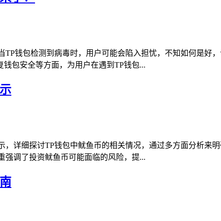
当TP钱包检测到病毒时，用户可能会陷入担忧，不知如何是好
包安全等方面，为用户在遇到TP钱包...
示
示，详细探讨TP钱包中鱿鱼币的相关情况，通过多方面分析来
强调了投资鱿鱼币可能面临的风险，提...
南