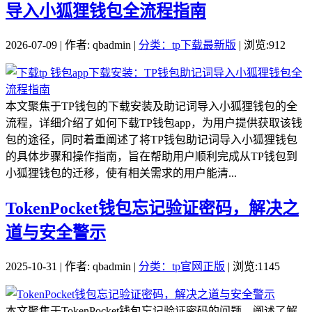
导入小狐狸钱包全流程指南
2026-07-09 | 作者: qbadmin |
分类：tp下载最新版
| 浏览:912
本文聚焦于TP钱包的下载安装及助记词导入小狐狸钱包的全
流程，详细介绍了如何下载TP钱包app，为用户提供获取该钱
包的途径，同时着重阐述了将TP钱包助记词导入小狐狸钱包
的具体步骤和操作指南，旨在帮助用户顺利完成从TP钱包到
小狐狸钱包的迁移，使有相关需求的用户能清...
TokenPocket钱包忘记验证密码，解决之
道与安全警示
2025-10-31 | 作者: qbadmin |
分类：tp官网正版
| 浏览:1145
本文聚焦于TokenPocket钱包忘记验证密码的问题，阐述了解