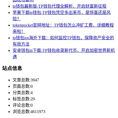
tp钱包最新版-TP钱包代理全解析，开启财富新征程
苹果下载tp钱包-TP钱包凭空多出来币，是惊喜还是风
险？
tokenpocket官网地址：TP钱包怎么冲矿工费，详细教程
来啦！
tp钱包ios海外下载：如何监控TP钱包，保障资产安全的
有效方法
安卓钱包tp下载-TP钱包收录新代币，开启加密世界新机
遇
站点信息
文章总数:3947
页面总数:0
分类总数:4
标签总数:29
评论总数:0
浏览总数:4611973