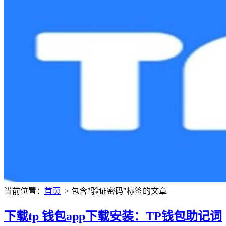
当前位置：
首页
> 包含"验证密码"标签的文章
下载tp 钱包app下载安装：TP钱包助记词