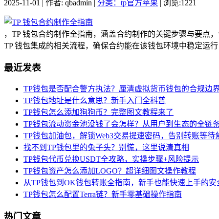
2025-11-01 | 作者: qbadmin |
分类：tp官方苹果
| 浏览:1221
，TP 钱包合约制作全指南，涵盖合约制作的关键步骤与要点
TP 钱包集成的相关流程，确保合约能在该钱包环境中稳定运行
最近发表
TP钱包是否配合警方执法？厘清虚拟货币钱包的合规边
TP钱包地址是什么意思？新手入门全科普
TP钱包怎么添加狗狗币？完整图文教程来了
TP钱包流动资金池没钱了会怎样？从用户到生态的全链
TP钱包加油包，解锁Web3交易提速密码，告别转账等待
找不到TP钱包里的兔子头？别慌，这里说清真相
TP钱包代币兑换USDT全攻略，实操步骤+风险提示
TP钱包资产怎么添加LOGO？超详细图文操作教程
从TP钱包到OK钱包转账全指南，新手也能快速上手的安
TP钱包怎么配置Terra链？新手零基础操作指南
热门文章