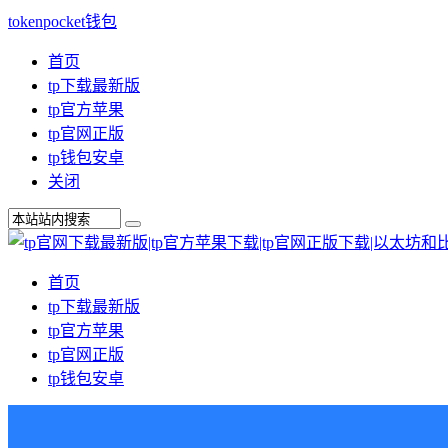
tokenpocket钱包
首页
tp下载最新版
tp官方苹果
tp官网正版
tp钱包安卓
关闭
首页
tp下载最新版
tp官方苹果
tp官网正版
tp钱包安卓