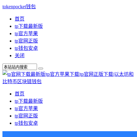
tokenpocket钱包
首页
tp下载最新版
tp官方苹果
tp官网正版
tp钱包安卓
关闭
首页
tp下载最新版
tp官方苹果
tp官网正版
tp钱包安卓