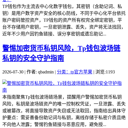
TP钱包作为主流去中心化数字钱包，其密钥（含助记词、私
钥）是用户数字资产安全的核心防线，不同于中心化平台依托
账户密码管控资产，TP钱包的资产所有权完全绑定密钥，平
台不存储用户密钥，一旦密钥泄露、丢失，资产将无法找回，
近年不少用户因钓鱼链接、误分享密钥或遗忘助记...
警惕加密货币私钥风险，Tp钱包波场链
私钥的安全守护指南
2026-07-30 | 作者: qbadmin |
分类：tp官方苹果
| 浏览:1193
本指南聚焦Tp钱包波场链场景，提醒用户警惕加密货币私钥
风险，私钥是波场链资产的唯一控制权凭证，一旦泄露、丢失
或被篡改，将直接导致资产失窃或无法取回，指南给出具体守
护要点：需妥善备份助记词与私钥，离线存储于私密介质且绝
不向他人泄露；警惕钓鱼链接与恶意应用，避免授...