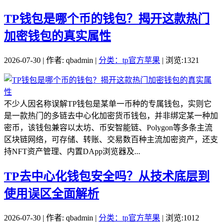
TP钱包是哪个币的钱包？揭开这款热门
加密钱包的真实属性
2026-07-30 | 作者: qbadmin |
分类：tp官方苹果
| 浏览:1321
不少人因名称误解TP钱包是某单一币种的专属钱包，实则它
是一款热门的多链去中心化加密货币钱包，并非绑定某一种加
密币，该钱包兼容以太坊、币安智能链、Polygon等多条主流
区块链网络，可存储、转账、交易数百种主流加密资产，还支
持NFT资产管理、内置DApp浏览器及...
TP去中心化钱包安全吗？从技术底层到
使用误区全面解析
2026-07-30 | 作者: qbadmin |
分类：tp官方苹果
| 浏览:1012