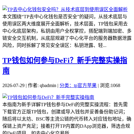
本文围绕“TP去中心化钱包是否安全”的疑问，从技术底层与
使用误区两大维度展开全面解析，技术层面，TP钱包采用去
中心化底层架构，私钥由用户全权掌控，搭配端到端加密、多
链安全交互机制，从底层规避了中心化平台的服务器数据泄露
风险，同时拆解了常见安全误区：私钥泄露、轻...
TP钱包如何参与DeFi？新手完整实操指
南
2026-07-29 | 作者: qbadmin |
分类：tp官方苹果
| 浏览:1068
本指南为新手详解TP钱包参与DeFi的完整实操流程：首先需
下载官方正版TP钱包，创建或导入钱包并妥善备份助记词；
随后将以太坊、BSC等主流公链的代币转入对应钱包地址，确
保链上资产充足；接着打开TP内置的DApp浏览器，筛选合规
的DeFi项目，如去中心化交易所、...