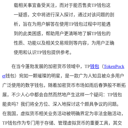
载相关事宜备受关注，而对于能否售卖TP钱包这
一疑惑，文中将进行深入探讨，通过对该问题的剖
析，旨在为用户解答在使用TP钱包过程中可能遇
到的此类困惑，帮助用户更清晰地了解TP钱包的
性质、功能以及相关交易规则等内容，为用户正确
使用和认识TP钱包提供参考。
在当今蓬勃发展的加密货币领域中，TP
钱包
（
TokenPock
et
钱包）宛如一颗璀璨的明星，是一款广为人知且被众多用户
广泛使用的数字钱包，随着加密货币市场如雨后春笋般不断拓
展，不少人心中都会自然而然地产生这样一个疑问：TP钱包
能卖吗？我们将全方位、深入地探讨这个颇具争议的问题。
在我国，虚拟货币相关业务活动被明确界定为非法金融活动，
TP钱包作为专门用于存储、管理虚拟货币的重要工具，其交