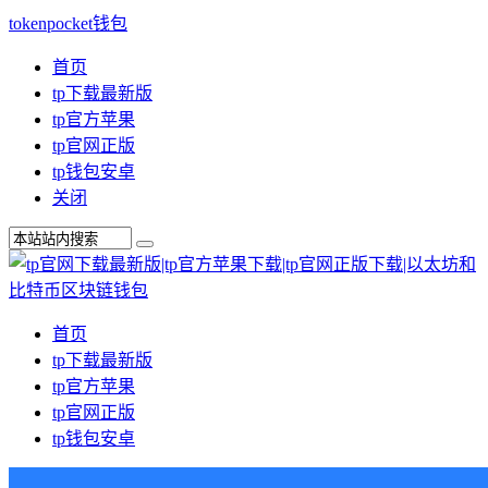
tokenpocket钱包
首页
tp下载最新版
tp官方苹果
tp官网正版
tp钱包安卓
关闭
首页
tp下载最新版
tp官方苹果
tp官网正版
tp钱包安卓