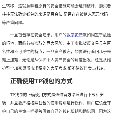
生转移，这就意味着原有的安全措施可能会遭到破坏，购买者
往往无法确定钱包的来源是否合法,是否存在被植入恶意代码
等严重问题。
一旦钱包存在安全隐患，用户的
数字资产
就如同置于危险
的境地，面临着被盗取的巨大风险，由于虚拟货币交易具有匿
名性和不可逆性的特点，一旦资产被盗，想要进行追回几乎是
难上加难，无论是从保护个人资产安全的角度出发，还是从维
护整个加密货币市场稳定的大局考虑,都不建议售卖TP钱包。
正确使用TP钱包的方式
TP钱包的正确使用方式是通过官方渠道进行下载和安
装，并且要严格按照钱包的使用说明进行操作，用户应该像守
护自己的生命一样妥善保管自己的钱包私钥和助记词，因为这