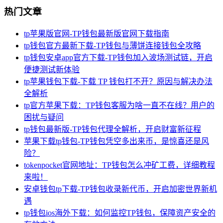
热门文章
tp苹果版官网-TP钱包最新版官网下载指南
tp钱包官方最新下载-TP钱包与薄饼连接钱包全攻略
tp钱包安卓app官方下载-TP钱包加入波场测试链，开启
便捷测试新体验
tp苹果钱包下载-下载 TP 钱包打不开？原因与解决办法
全解析
tp官方苹果下载：TP钱包客服为啥一直不在线？用户的
困扰与疑问
tp钱包最新版-TP钱包代理全解析，开启财富新征程
苹果下载tp钱包-TP钱包凭空多出来币，是惊喜还是风
险？
tokenpocket官网地址：TP钱包怎么冲矿工费，详细教程
来啦！
安卓钱包tp下载-TP钱包收录新代币，开启加密世界新机
遇
tp钱包ios海外下载：如何监控TP钱包，保障资产安全的