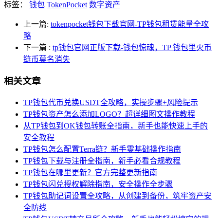
标签：
钱包
TokenPocket
数字资产
上一篇:
tokenpocket钱包下载官网-TP钱包租赁能量全攻
略
下一篇
:
tp钱包官网正版下载-钱包惊魂，TP 钱包里火币
链币莫名消失
相关文章
TP钱包代币兑换USDT全攻略，实操步骤+风险提示
TP钱包资产怎么添加LOGO？超详细图文操作教程
从TP钱包到OK钱包转账全指南，新手也能快速上手的
安全教程
TP钱包怎么配置Terra链？新手零基础操作指南
TP钱包下载与注册全指南，新手必看合规教程
TP钱包在哪里更新？官方完整更新指南
TP钱包闪兑授权解除指南，安全操作全步骤
TP钱包助记词设置全攻略，从创建到备份，筑牢资产安
全防线