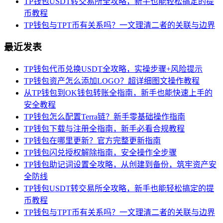
TP钱包USDT转交易所全攻略，新手也能轻松搞定的提
币教程
TP钱包与TPT币有关系吗？一文理清二者的关联与边界
最近发表
TP钱包代币兑换USDT全攻略，实操步骤+风险提示
TP钱包资产怎么添加LOGO？超详细图文操作教程
从TP钱包到OK钱包转账全指南，新手也能快速上手的
安全教程
TP钱包怎么配置Terra链？新手零基础操作指南
TP钱包下载与注册全指南，新手必看合规教程
TP钱包在哪里更新？官方完整更新指南
TP钱包闪兑授权解除指南，安全操作全步骤
TP钱包助记词设置全攻略，从创建到备份，筑牢资产安
全防线
TP钱包USDT转交易所全攻略，新手也能轻松搞定的提
币教程
TP钱包与TPT币有关系吗？一文理清二者的关联与边界