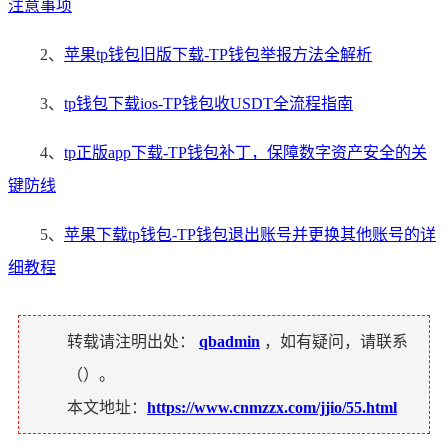
注意事项
2、
苹果tp钱包旧版下载-TP钱包举报方法全解析
3、
tp钱包下载ios-TP钱包收USDT全流程指南
4、
tp正版app下载-TP钱包补丁，保障数字资产安全的关
键防线
5、
苹果下载tp钱包-TP钱包退出账号并更换其他账号的详
细教程
转载请注明出处：
qbadmin
，如有疑问，请联系
（
）。
本文地址：
https://www.cnmzzx.com/jjio/55.html