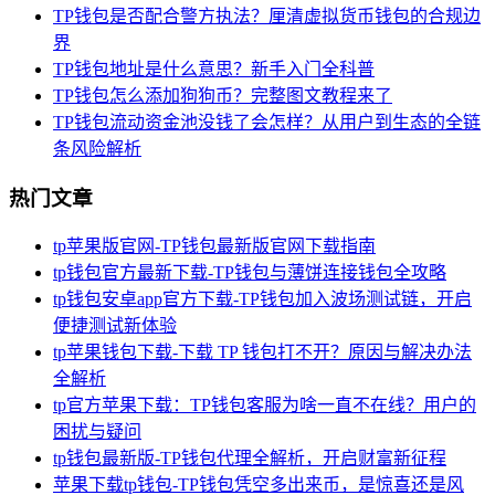
TP钱包是否配合警方执法？厘清虚拟货币钱包的合规边
界
TP钱包地址是什么意思？新手入门全科普
TP钱包怎么添加狗狗币？完整图文教程来了
TP钱包流动资金池没钱了会怎样？从用户到生态的全链
条风险解析
热门文章
tp苹果版官网-TP钱包最新版官网下载指南
tp钱包官方最新下载-TP钱包与薄饼连接钱包全攻略
tp钱包安卓app官方下载-TP钱包加入波场测试链，开启
便捷测试新体验
tp苹果钱包下载-下载 TP 钱包打不开？原因与解决办法
全解析
tp官方苹果下载：TP钱包客服为啥一直不在线？用户的
困扰与疑问
tp钱包最新版-TP钱包代理全解析，开启财富新征程
苹果下载tp钱包-TP钱包凭空多出来币，是惊喜还是风