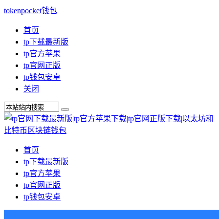
tokenpocket钱包
首页
tp下载最新版
tp官方苹果
tp官网正版
tp钱包安卓
关闭
首页
tp下载最新版
tp官方苹果
tp官网正版
tp钱包安卓