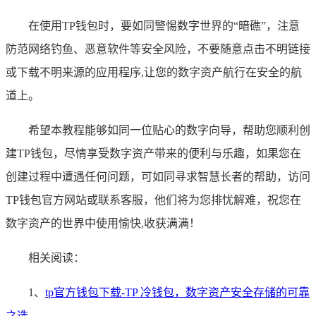
在使用TP钱包时，要如同警惕数字世界的“暗礁”，注意
防范网络钓鱼、恶意软件等安全风险，不要随意点击不明链接
或下载不明来源的应用程序,让您的数字资产航行在安全的航
道上。
希望本教程能够如同一位贴心的数字向导，帮助您顺利创
建TP钱包，尽情享受数字资产带来的便利与乐趣，如果您在
创建过程中遭遇任何问题，可如同寻求智慧长者的帮助，访问
TP钱包官方网站或联系客服，他们将为您排忧解难，祝您在
数字资产的世界中使用愉快,收获满满！
相关阅读：
1、
tp官方钱包下载-TP 冷钱包，数字资产安全存储的可靠
之选