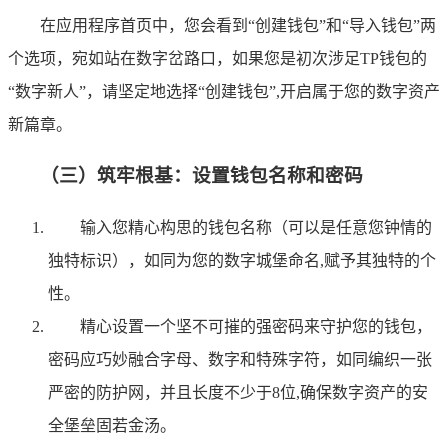
在应用程序首页中，您会看到“创建钱包”和“导入钱包”两
个选项，宛如站在数字岔路口，如果您是初次涉足TP钱包的
“数字新人”，请坚定地选择“创建钱包”,开启属于您的数字资产
新篇章。
（三）筑牢根基：设置钱包名称和密码
输入您精心构思的钱包名称（可以是任意您钟情的
独特标识），如同为您的数字城堡命名,赋予其独特的个
性。
精心设置一个坚不可摧的强密码来守护您的钱包，
密码应巧妙融合字母、数字和特殊字符，如同编织一张
严密的防护网，并且长度不少于8位,确保数字资产的安
全堡垒固若金汤。