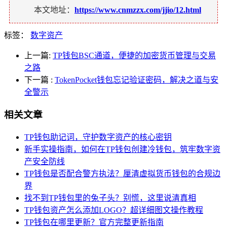
本文地址：
https://www.cnmzzx.com/jjio/12.html
标签：
数字资产
上一篇:
TP钱包BSC通道，便捷的加密货币管理与交易
之路
下一篇
:
TokenPocket钱包忘记验证密码，解决之道与安
全警示
相关文章
TP钱包助记词，守护数字资产的核心密钥
新手实操指南，如何在TP钱包创建冷钱包，筑牢数字资
产安全防线
TP钱包是否配合警方执法？厘清虚拟货币钱包的合规边
界
找不到TP钱包里的兔子头？别慌，这里说清真相
TP钱包资产怎么添加LOGO？超详细图文操作教程
TP钱包在哪里更新？官方完整更新指南