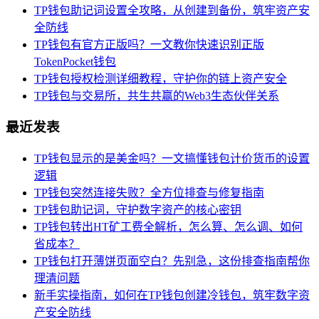
TP钱包助记词设置全攻略，从创建到备份，筑牢资产安
全防线
TP钱包有官方正版吗？一文教你快速识别正版
TokenPocket钱包
TP钱包授权检测详细教程，守护你的链上资产安全
TP钱包与交易所，共生共赢的Web3生态伙伴关系
最近发表
TP钱包显示的是美金吗？一文搞懂钱包计价货币的设置
逻辑
TP钱包突然连接失败？全方位排查与修复指南
TP钱包助记词，守护数字资产的核心密钥
TP钱包转出HT矿工费全解析，怎么算、怎么调、如何
省成本？
TP钱包打开薄饼页面空白？先别急，这份排查指南帮你
理清问题
新手实操指南，如何在TP钱包创建冷钱包，筑牢数字资
产安全防线