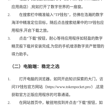
应用商店）,宛如打开了数字世界的一扇窗。
在搜索栏中精准输入“TP钱包”，仿佛在浩瀚的数字
海洋中精准定位目标，随后点击搜索结果中的TP钱包应
用程序,开启下载之旅。
点击“下载”按钮，耐心等待应用程序如轻盈的数字
精灵般下载并安装完成,为您的手机增添数字资产管理的
得力助手。
（二）电脑端：稳定之选
打开电脑的浏览器，如同开启知识探索的大门，访
问TP钱包官方网站（https://www.tokenpocket.pro/）,这是
获取官方正版应用程序的可靠通道。
在网站首页中，敏锐地找到并点击“下载”按钮，如