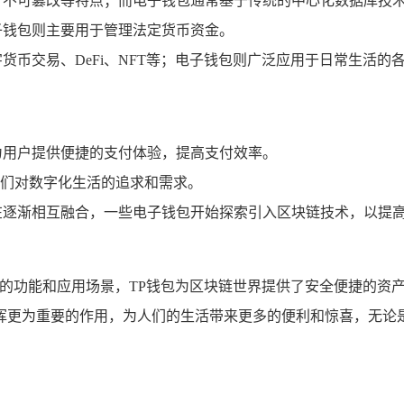
、不可篡改等特点；而电子钱包通常基于传统的中心化数据库技
子钱包则主要用于管理法定货币资金。
货币交易、DeFi、NFT等；电子钱包则广泛应用于日常生活
为用户提供便捷的支付体验，提高支付效率。
们对数字化生活的追求和需求。
在逐渐相互融合，一些电子钱包开始探索引入区块链技术，以提高
特的功能和应用场景，TP钱包为区块链世界提供了安全便捷的资
挥更为重要的作用，为人们的生活带来更多的便利和惊喜，无论
。