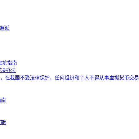
妙邂逅
避坑指南
解决办法
，在我国不受法律保护，任何组织和个人不得从事虚拟货币交易
指南
逻辑