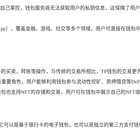
自己掌控，钱包服务商无法获取用户的私钥信息，这保障了用户
pp），覆盖金融、游戏、社交等多个领域，用户可直接在钱包中
币的买卖、转账等操作，与传统的交易所相比，TP钱包的交易更
演着重要角色，用户能够利用钱包参与流动性挖矿、质押借贷等De
P钱包也支持NFT的存储和交易，用户可在钱包中展示自己的NF
，它可以是基于银行卡的电子钱包，也可以是独立的第三方支付钱