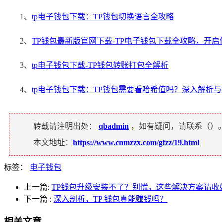
1、
tp电子钱包下载：TP钱包切换语言全攻略
2、
TP钱包最新版官网下载-TP电子钱包下载全攻略，开
3、
tp电子钱包下载-TP钱包转账打包全解析
4、
tp电子钱包下载：TP钱包需要看哈希值吗？深入解析
转载请注明出处：
qbadmin
，如有疑问，请联系（
）
本文地址：
https://www.cnmzzx.com/gfzz/19.html
标签：
电子钱包
上一篇:
TP钱包升级安装不了？别慌，这些解决方案请收
下一篇
:
深入剖析，TP 钱包真能赚钱吗？
相关文章