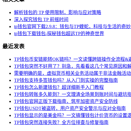
解析钱包的 TP 使用限制，影响与应对策略
深入探究钱包 TP 前摇时间
tp钱包官网下载2.9.8：钱包与TP蝰蛇，科技与生活的奇
tp钱包下载钱包-探秘钱包超远TP的神奇世界
最近发表
TP钱包币安链能转OK链吗？一文读懂跨链操作全流程&
TP钱包突然不好用了？别急，先看看这几个常见原因和
需要明确的是，虚拟货币相关业务活动属于非法金融活动
TP钱包支持多签钱包吗？从入门到实操的完整指南
TP钱包怎么新建钱包？超详细新手入门教程
TP钱包转账多久能到？一文理清全场景到账时间与避坑
TP钱包官网正版下载指南，筑牢加密资产安全防线
TP钱包USDT被盗转，用户资产安全警示与应对全指南
TP钱包显示的是美金吗？一文搞懂钱包计价货币的设置
TP钱包突然连接失败？全方位排查与修复指南