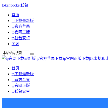
tokenpocket钱包
首页
tp下载最新版
tp官方苹果
tp官网正版
tp钱包安卓
关闭
首页
tp下载最新版
tp官方苹果
tp官网正版
tp钱包安卓