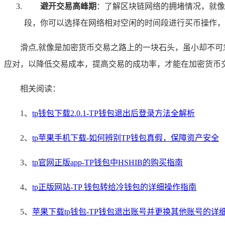
避开交易高峰期
：了解区块链网络的拥堵情况，就像
段，你可以选择在网络相对空闲的时间段进行买币操作，
滑点,就像是加密货币交易之路上的一块石头，虽小却不
应对，以降低交易成本，提高交易的成功率，才能在加密货币
相关阅读：
1、
tp钱包下载2.0.1-TP钱包退出后登录方法全解析
2、
tp苹果手机下载-如何辨别TP钱包真假，保障资产安全
3、
tp官网正版app-TP钱包中HSHIB的购买指南
4、
tp正版网站-TP 钱包转给冷钱包的详细操作指南
5、
苹果下载tp钱包-TP钱包退出账号并更换其他账号的详