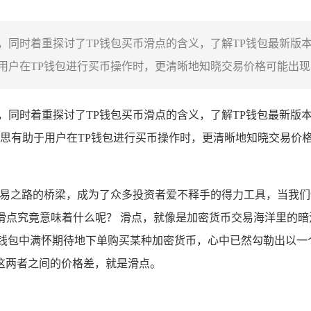
，同时着重探讨了TP钱包买币滑点的含义，了解TP钱包最新
户在TP钱包进行买币操作时，更清晰地知晓交易价格可能出现的
，同时着重探讨了TP钱包买币滑点的含义，了解TP钱包最新版
思有助于用户在TP钱包进行买币操作时，更清晰地知晓交易价
易之路的桥梁，成为了众多投资者爱不释手的得力工具，当我们
币滑点究竟意味着什么呢？ 滑点，就像是加密货币交易海洋里的
P钱包中满怀期待地下单购买某种加密货币，心中已然勾勒出以一
这两者之间的价格差，就是滑点。