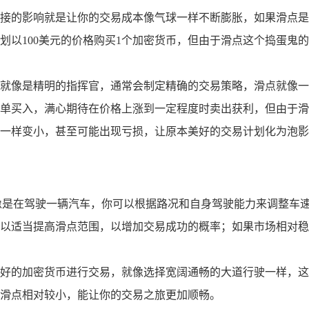
接的影响就是让你的交易成本像气球一样不断膨胀，如果滑点是
以100美元的价格购买1个加密货币，但由于滑点这个捣蛋鬼的
就像是精明的指挥官，通常会制定精确的交易策略，滑点就像一
单买入，满心期待在价格上涨到一定程度时卖出获利，但由于滑
一样变小，甚至可能出现亏损，让原本美好的交易计划化为泡影
像是在驾驶一辆汽车，你可以根据路况和自身驾驶能力来调整车
以适当提高滑点范围，以增加交易成功的概率；如果市场相对稳
好的加密货币进行交易，就像选择宽阔通畅的大道行驶一样，这
滑点相对较小，能让你的交易之旅更加顺畅。