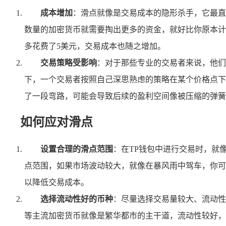
成本增加
：滑点就像是交易成本的隐形杀手，它最直
数量的加密货币就需要掏出更多的资金，就好比你原本计划
多花费了5美元，交易成本也随之增加。
交易策略受影响
：对于那些专业的交易者来说，他们
下，一个交易者按照自己深思熟虑的策略在某个价格点下
了一段弯路，可能会导致后续的盈利空间像被压缩的弹簧
如何应对滑点
设置合理的滑点范围
：在TP钱包中进行交易时，就
点范围，如果市场波动较大，就像在暴风雨中驾车，你可
以降低交易成本。
选择流动性好的币种
：尽量选择交易量较大、流动性
等主流加密货币就像是繁华都市的主干道，流动性较好，