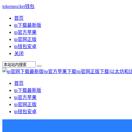
tokenpocket钱包
首页
tp下载最新版
tp官方苹果
tp官网正版
tp钱包安卓
关闭
首页
tp下载最新版
tp官方苹果
tp官网正版
tp钱包安卓