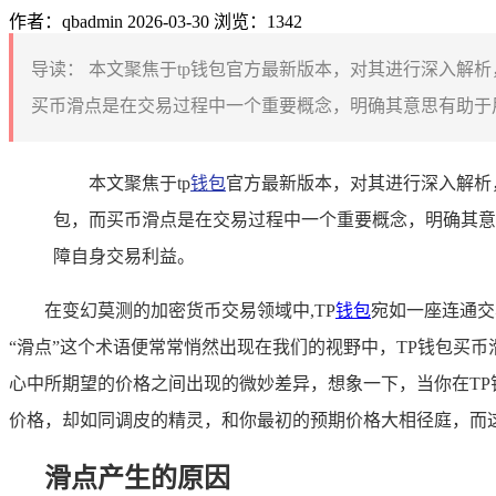
作者：qbadmin
2026-03-30
浏览：1342
导读：
本文聚焦于tp钱包官方最新版本，对其进行深入解析
买币滑点是在交易过程中一个重要概念，明确其意思有助于用
本文聚焦于tp
钱包
官方最新版本，对其进行深入解析
包，而买币滑点是在交易过程中一个重要概念，明确其意
障自身交易利益。
在变幻莫测的加密货币交易领域中,TP
钱包
宛如一座连通交
“滑点”这个术语便常常悄然出现在我们的视野中，TP钱包买
心中所期望的价格之间出现的微妙差异，想象一下，当你在T
价格，却如同调皮的精灵，和你最初的预期价格大相径庭，而
滑点产生的原因