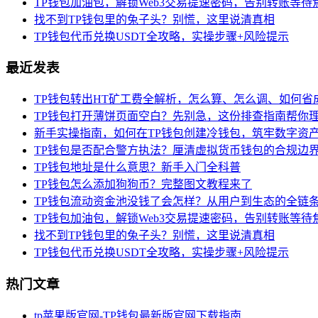
TP钱包加油包，解锁Web3交易提速密码，告别转账等待
找不到TP钱包里的兔子头？别慌，这里说清真相
TP钱包代币兑换USDT全攻略，实操步骤+风险提示
最近发表
TP钱包转出HT矿工费全解析，怎么算、怎么调、如何省
TP钱包打开薄饼页面空白？先别急，这份排查指南帮你
新手实操指南，如何在TP钱包创建冷钱包，筑牢数字资
TP钱包是否配合警方执法？厘清虚拟货币钱包的合规边
TP钱包地址是什么意思？新手入门全科普
TP钱包怎么添加狗狗币？完整图文教程来了
TP钱包流动资金池没钱了会怎样？从用户到生态的全链
TP钱包加油包，解锁Web3交易提速密码，告别转账等待
找不到TP钱包里的兔子头？别慌，这里说清真相
TP钱包代币兑换USDT全攻略，实操步骤+风险提示
热门文章
tp苹果版官网-TP钱包最新版官网下载指南