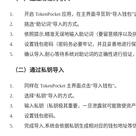
开启 TokenPocket 应用，在主界面寻觅到“导入钱
挑选“助记词”导入的方式。
依照提示,精准无误地输入助记词（要留意顺序以及
设置钱包密码（密码务必要牢记，并且妥善地进行保
确认导入,耐心等待系统对助记词的正确性进行验证，验证
（二）通过私钥导入
同样在 TokenPocket 主界面点击“导入钱包”。
选择“私钥”导入的方式。
输入私钥（私钥极其重要，一旦泄露就可能致使资产
设置钱包密码。
完成导入,系统会依据私钥生成相对应的钱包地址等