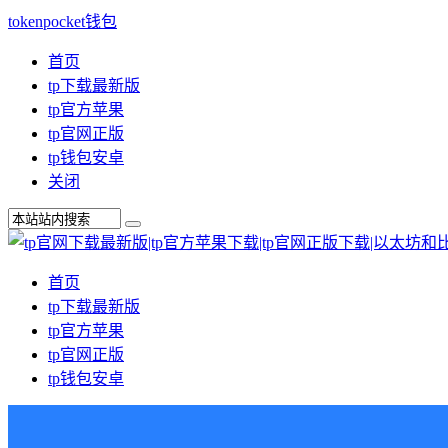
tokenpocket钱包
首页
tp下载最新版
tp官方苹果
tp官网正版
tp钱包安卓
关闭
首页
tp下载最新版
tp官方苹果
tp官网正版
tp钱包安卓