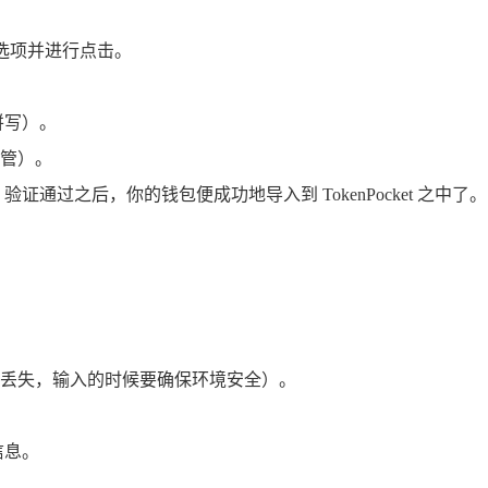
包”选项并进行点击。
拼写）。
管）。
通过之后，你的钱包便成功地导入到 TokenPocket 之中了。
丢失，输入的时候要确保环境安全）。
信息。