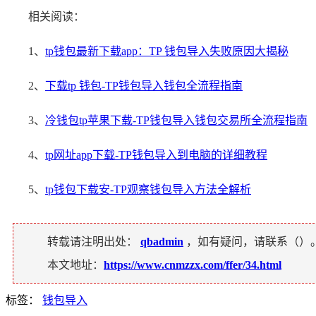
相关阅读：
1、
tp钱包最新下载app：TP 钱包导入失败原因大揭秘
2、
下载tp 钱包-TP钱包导入钱包全流程指南
3、
冷钱包tp苹果下载-TP钱包导入钱包交易所全流程指南
4、
tp网址app下载-TP钱包导入到电脑的详细教程
5、
tp钱包下载安-TP观察钱包导入方法全解析
转载请注明出处：
qbadmin
，如有疑问，请联系（
）
本文地址：
https://www.cnmzzx.com/ffer/34.html
标签：
钱包导入