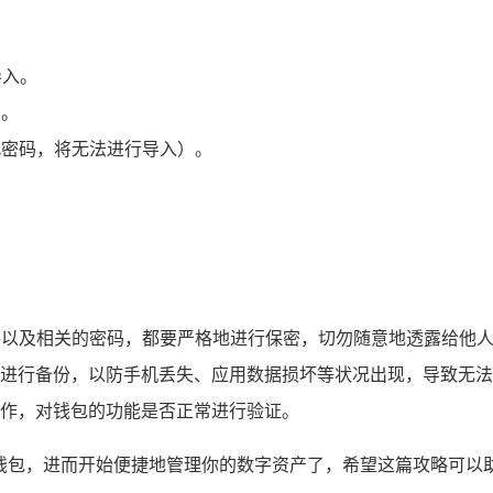
”导入。
）。
记了此密码，将无法进行导入）。
e 文件以及相关的密码，都要严格地进行保密，切勿随意地透露给他
进行备份，以防手机丢失、应用数据损坏等状况出现，导致无法
作，对钱包的功能是否正常进行验证。
 当中导入钱包，进而开始便捷地管理你的数字资产了，希望这篇攻略