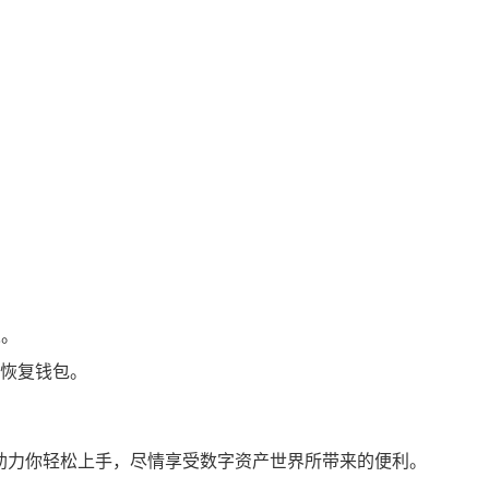
人。
恢复钱包。
可以助力你轻松上手，尽情享受数字资产世界所带来的便利。